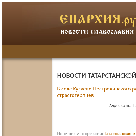
НОВОСТИ ТАТАРСТАНСКО
В селе Кулаево Пестречинского 
страстотерпцев
Адрес сайта 
Источник информации:
Татарстанская 