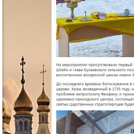
На мероприятии присутствовали первый 
Штейн и глава Кулаевского сельского по
воспитанники воскресной школы имени Е. 
До последнего времени богослужения в 
церкви. Храм, возведенный в 1735 году, 
проблеме митрополиту Феофану, и приход
церковно-приходского центра, состоящег
святых Царственных страстотерпцев буде