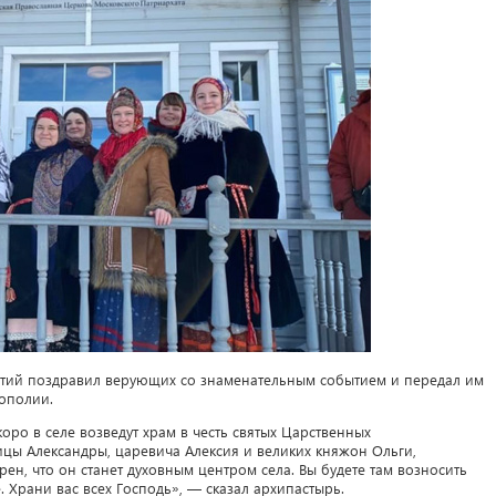
тий поздравил верующих со знаменательным событием и передал им
рополии.
коро в селе возведут храм в честь святых Царственных
ицы Александры, царевича Алексия и великих княжон Ольги,
рен, что он станет духовным центром села. Вы будете там возносить
 Храни вас всех Господь», — сказал архипастырь.