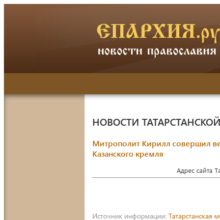
НОВОСТИ ТАТАРСТАНСКО
Митрополит Кирилл совершил ве
Казанского кремля
Адрес сайта 
Источник информации:
Татарстанская 