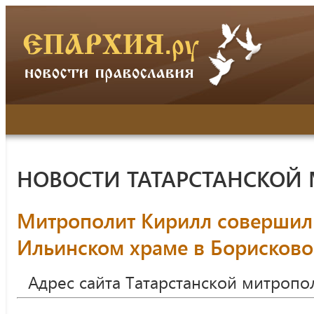
НОВОСТИ ТАТАРСТАНСКОЙ
Митрополит Кирилл совершил
Ильинском храме в Борисково
Адрес сайта Татарстанской митропо