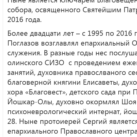
собора, освященного Святейшим Па
2016 года.
Более двадцати лет – с 1995 по 2016
Поглазов возглавлял епархиальный О
служения. В разные годы нес послуш
олинского СИЗО с проведением еже
занятий, духовника правослваного се
благоверной княгини Елисаветы, дух
хора «Благовест», детского сада при
Йошкар-Олы, духовно окормлял Шоя
психоневрологический интернат, йо
28. Ныне протоиерей Сергий являетс
епархиального Православного центра