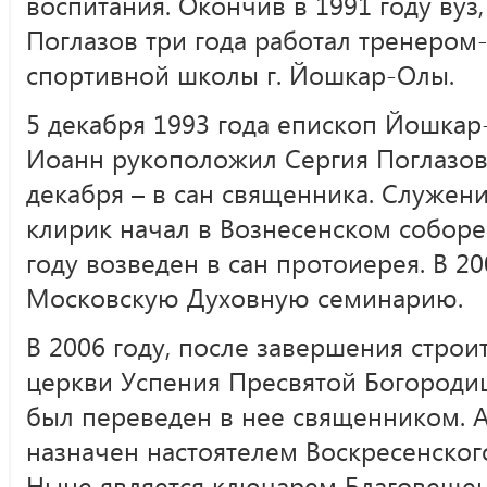
воспитания. Окончив в 1991 году вуз
Поглазов три года работал тренером
спортивной школы г. Йошкар-Олы.
5 декабря 1993 года епископ Йошка
Иоанн рукоположил Сергия Поглазова
декабря – в сан священника. Служе
клирик начал в Вознесенском соборе
году возведен в сан протоиерея. В 2
Московскую Духовную семинарию.
В 2006 году, после завершения стро
церкви Успения Пресвятой Богороди
был переведен в нее священником. А
назначен настоятелем Воскресенског
Ныне является ключарем Благовещен