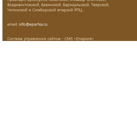
Владивостокской, Бакинской, Барнаульской, Тверской,
Читинской и Симбирской епархий РПЦ.
email:
info@eparhia.ru
Система управления сайтом - CMS «Епархия»