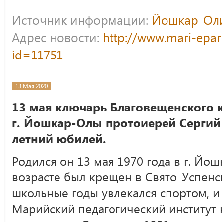
Источник информации:
Йошкар-Оли
Адрес новости:
http://www.mari-epar
id=11751
13 Мая 2020
13 мая ключарь Благовещенского 
г. Йошкар-Олы протоиерей Сергий 
летний юбилей.
Родился он 13 мая 1970 года в г. Йо
возрасте был крещен в Свято-Успенск
школьные годы увлекался спортом, и
Марийский педагогический институт 