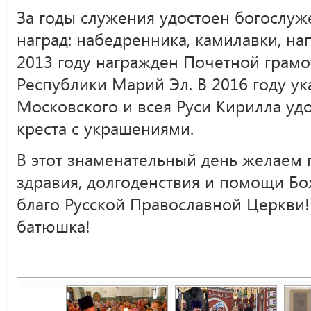
За годы служения удостоен богослу
наград: набедренника, камилавки, нап
2013 году награжден Почетной грамо
Республики Марий Эл. В 2016 году ук
Московского и всея Руси Кирилла уд
креста с украшениями.
В этот знаменательный день желаем
здравия, долгоденствия и помощи Бо
благо Русской Православной Церкви! 
батюшка!