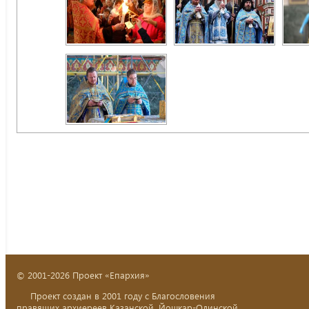
© 2001-2026 Проект «Епархия»
Проект создан в 2001 году с Благословения
правящих архиереев Казанской, Йошкар-Олинской,