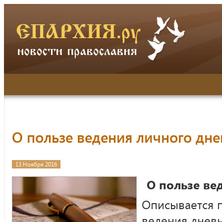
О пользе ведения личного дн
13 Ноября 2016
О пользе ве
Описывается п
ведения дневн