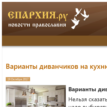
Варианты диванчиков на кухн
19 Октября 2017
Варианты ди
Нельзя сказат
надо выбирать