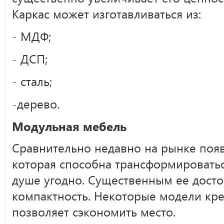
Каркас может изготавливаться из:
- МДФ;
- ДСП;
- сталь;
-дерево.
Модульная мебель
Сравнительно недавно на рынке появ
которая способна трансформироватьс
душе угодно. Существенным ее досто
компактность. Некоторые модели креп
позволяет сэкономить место.