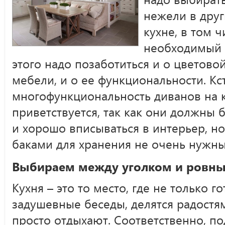
нежели в друг
кухне, в том ч
необходимый 
этого надо позаботиться и о цветово
мебели, и о ее функциональности. Кст
многофункциональность диванов на 
приветствуется, так как они должны 
и хорошо вписываться в интерьер, н
баками для хранения не очень нужны
Выбираем между уголком и ровн
Кухня – это то место, где не только го
задушевные беседы, делятся радостя
просто отдыхают. Соответственно, п