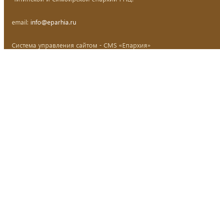
email:
info@eparhia.ru
Система управления сайтом - CMS «Епархия»