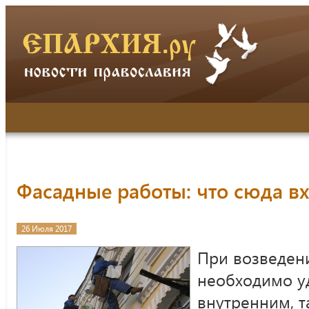
Фасадные работы: что сюда в
26 Июля 2017
При возведен
необходимо у
внутренним, т