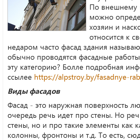
По внешнему 
можно определ
хозяин и наск
относится к с
недаром часто фасад здания называю
обычно проводятся фасадные работ
эту категорию? Болле подробная ин
ссылее
https://alpstroy.by/fasadnye-ra
Виды фасадов
Фасад - это наружная поверхность л
очередь речь идет про стены. Но реч
стены, но и про такие элементы как к
колонны, фронтоны и т.д. То есть, сю