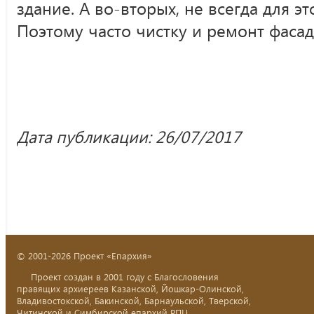
здание. А во-вторых, не всегда для э
Поэтому часто чистку и ремонт фаса
Дата публикации: 26/07/2017
© 2001-2026 Проект «Епархия»
Проект создан в 2001 году с Благословения
правящих архиереев Казанской, Йошкар-Олинской,
Владивостокской, Бакинской, Барнаульской, Тверской,
Читинской и Симбирской епархий РПЦ.