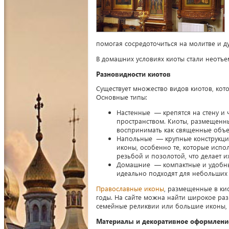
помогая сосредоточиться на молитве и 
В домашних условиях киоты стали неотъе
Разновидности киотов
Существует множество видов киотов, кот
Основные типы:
Настенные — крепятся на стену и
пространством. Киоты, размещенны
воспринимать как священные объе
Напольные — крупные конструкции
иконы, особенно те, которые испол
резьбой и позолотой, что делает 
Домашние — компактные и удобные
идеально подходят для небольших 
Православные иконы
, размещенные в ки
годы. На сайте можна найти широкое раз
семейные реликвии или большие иконы, 
Материалы и декоративное оформлени