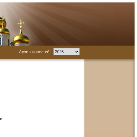
Архив новостей:
 и