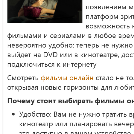
появлением м
платформ зри
возможность 
фильмами и сериалами в любое врем
невероятно удобно: теперь не нужно
выйдет на DVD или в кинотеатре, дос
подключиться к интернету
Смотреть
фильмы онлайн
стало не то
открывая новые горизонты для любит
Почему стоит выбирать фильмы о
Удобство: Вам не нужно тратить в
кинотеатр или планировать вечер 
это доступно в вашем устройстве.