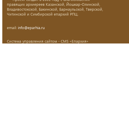
правящих архиереев Казанской, Йошкар-Олинской,
Владивостокской, Бакинской, Барнаульской, Тверской,
Читинской и Симбирской епархий РПЦ.
email:
info@eparhia.ru
Система управления сайтом - CMS «Епархия»