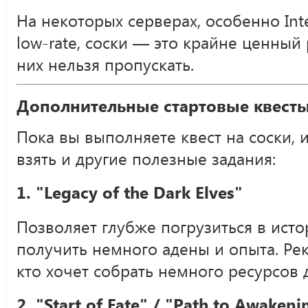
На некоторых серверах, особенно Int
low-rate, соски — это крайне ценный 
них нельзя пропускать.
Дополнительные стартовые квест
Пока вы выполняете квест на соски,
взять и другие полезные задания:
1.
"Legacy of the Dark Elves"
Позволяет глубже погрузиться в исто
получить немного адены и опыта. Ре
кто хочет собрать немного ресурсов 
2.
"Start of Fate" / "Path to Awakeni