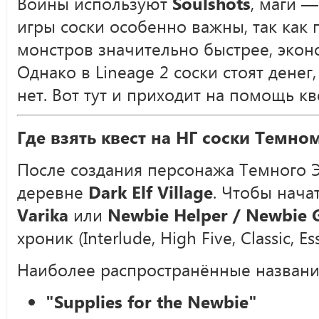
Воины используют
Soulshots
, маги 
игры соски особенно важны, так как
монстров значительно быстрее, экон
Однако в Lineage 2 соски стоят денег
нет. Вот тут и приходит на помощь кв
Где взять квест на НГ соски Темно
После создания персонажа Темного Э
деревне
Dark Elf Village
. Чтобы нача
Varika
или
Newbie Helper / Newbie 
хроник (Interlude, High Five, Classic, Es
Наиболее распространённые названия
"Supplies for the Newbie"