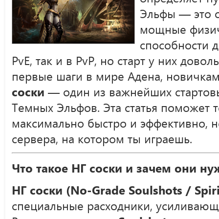
Эльфы — это о
мощные физич
способности д
PvE, так и в PvP, но старт у них дово
первые шаги в мире Адена, новичка
соски
— один из важнейших стартовы
Темных Эльфов. Эта статья поможет т
максимально быстро и эффективно, н
сервера, на котором ты играешь.
Что такое НГ соски и зачем они н
НГ соски (No-Grade Soulshots / Spiri
специальные расходники, усиливающ