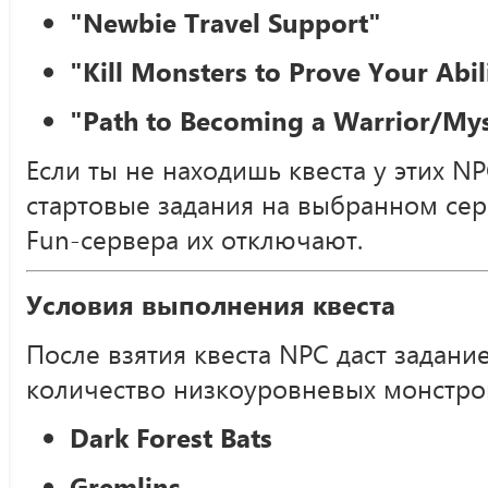
"Newbie Travel Support"
"Kill Monsters to Prove Your Abil
"Path to Becoming a Warrior/Mys
Если ты не находишь квеста у этих N
стартовые задания на выбранном сер
Fun-сервера их отключают.
Условия выполнения квеста
После взятия квеста NPC даст задани
количество низкоуровневых монстров
Dark Forest Bats
Gremlins