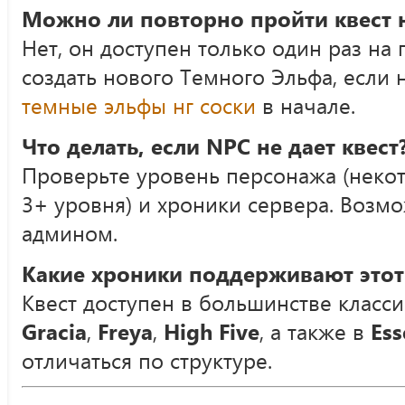
Можно ли повторно пройти квест н
Нет, он доступен только один раз на
создать нового Темного Эльфа, если
темные эльфы нг соски
в начале.
Что делать, если NPC не дает квест
Проверьте уровень персонажа (некот
3+ уровня) и хроники сервера. Возм
админом.
Какие хроники поддерживают этот
Квест доступен в большинстве класс
Gracia
,
Freya
,
High Five
, а также в
Ess
отличаться по структуре.