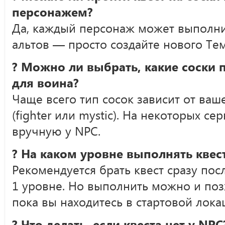
персонажем?
Да, каждый персонаж может выполнит
альтов — просто создайте нового Те
? Можно ли выбрать, какие соски 
для воина?
Чаще всего тип сосок зависит от ваш
(fighter или mystic). На некоторых с
вручную у NPC.
? На каком уровне выполнять квес
Рекомендуется брать квест сразу пос
1 уровне. Но выполнить можно и поз
пока вы находитесь в стартовой лока
? Что делать, если квеста нет у NPC