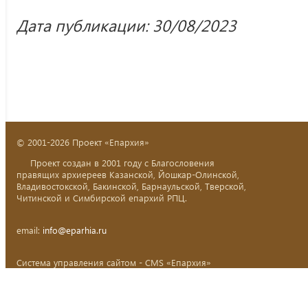
Дата публикации: 30/08/2023
© 2001-2026 Проект «Епархия»
Проект создан в 2001 году с Благословения
правящих архиереев Казанской, Йошкар-Олинской,
Владивостокской, Бакинской, Барнаульской, Тверской,
Читинской и Симбирской епархий РПЦ.
email:
info@eparhia.ru
Система управления сайтом - CMS «Епархия»