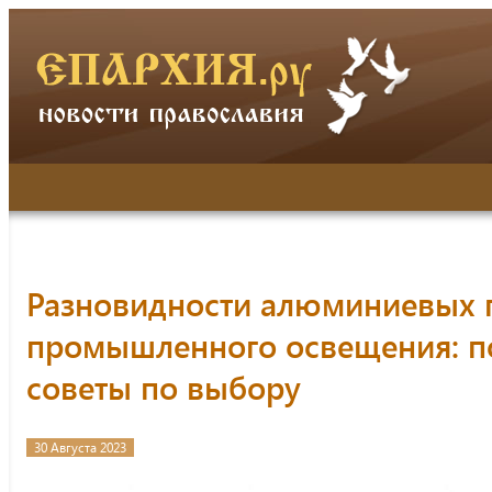
Разновидности алюминиевых 
промышленного освещения: п
советы по выбору
30 Августа 2023