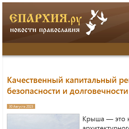
Качественный капитальный ре
безопасности и долговечности
30 Августа 2023
Крыша — это 
архитектурног