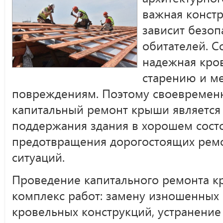
важная констр
зависит безоп
обитателей. С
надежная кро
старению и м
повреждениям. Поэтому своевремен
капитальный ремонт крыши является
поддержания здания в хорошем состо
предотвращения дорогостоящих ремо
ситуаций.
Проведение капитального ремонта к
комплекс работ: замену изношенных
кровельных конструкций, устранение