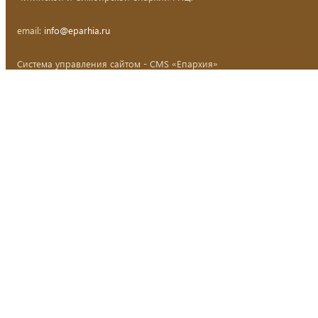
email:
info@eparhia.ru
Система управления сайтом - CMS «Епархия»