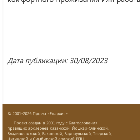
Дата публикации: 30/08/2023
© 2001-2026 Проект «Епархия»
Проект создан в 2001 году с Благословения
правящих архиереев Казанской, Йошкар-Олинской,
Владивостокской, Бакинской, Барнаульской, Тверской,
Читинской и Симбирской епархий РПЦ.