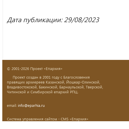
Дата публикации: 29/08/2023
© 2001-2026 Проект «Епархия»
Проект создан в 2001 году с Благословения
правящих архиереев Казанской, Йошкар-Олинской,
Владивостокской, Бакинской, Барнаульской, Тверской,
Читинской и Симбирской епархий РПЦ.
email:
info@eparhia.ru
Система управления сайтом - CMS «Епархия»