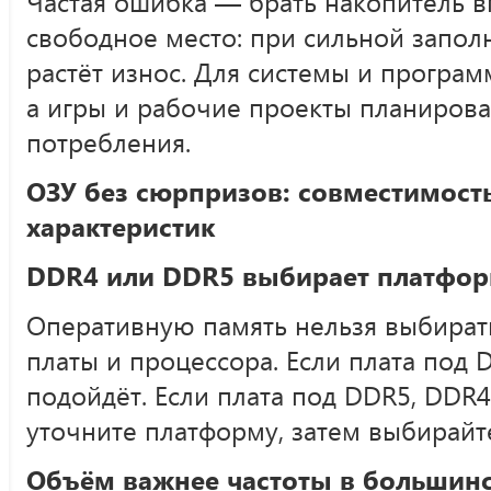
Частая ошибка — брать накопитель в
свободное место: при сильной заполн
растёт износ. Для системы и програм
а игры и рабочие проекты планирова
потребления.
ОЗУ без сюрпризов: совместимост
характеристик
DDR4 или DDR5 выбирает платфо
Оперативную память нельзя выбират
платы и процессора. Если плата под
подойдёт. Если плата под DDR5, DDR4
уточните платформу, затем выбирайт
Объём важнее частоты в большинс