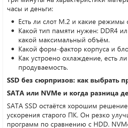
часы и деньги:
Есть ли слот M.2 и какие режимы
Какой тип памяти нужен: DDR4 ил
какой максимальный объём.
Какой форм-фактор корпуса и бло
Как устроено охлаждение, есть л
продуваемость.
SSD без сюрпризов: как выбрать п
SATA или NVMe и когда разница д
SATA SSD остаётся хорошим решение
ускорения старого ПК. Он резко улуч
программ по сравнению с HDD. NVMe