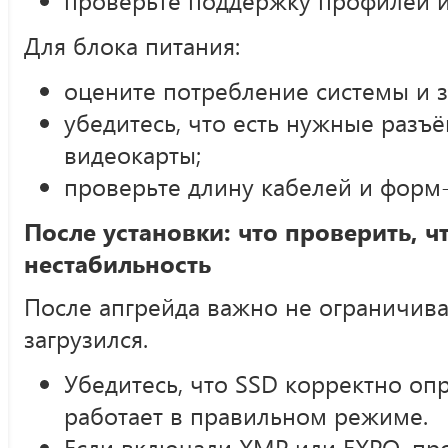
Для блока питания:
оцените потребление системы и з
убедитесь, что есть нужные разъ
видеокарты;
проверьте длину кабелей и форм-
После установки: что проверить, ч
нестабильность
После апгрейда важно не ограничива
загрузился.
Убедитесь, что SSD корректно опр
работает в правильном режиме.
Если включали XMP или EXPO, про