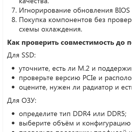
качества.
Игнорирование обновления BIOS 
Покупка компонентов без проверк
схемы охлаждения.
Как проверить совместимость до 
Для SSD:
уточните, есть ли M.2 и поддерж
проверьте версию PCIe и располо
оцените, нужен ли радиатор и ест
Для ОЗУ:
определите тип DDR4 или DDR5;
выберите объём и конфигурацию
проверьте поддержку профилей и