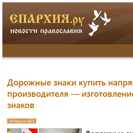
Дорожные знаки купить напр
производителя — изготовлени
знаков
29 Августа 2023
Дорожные зна