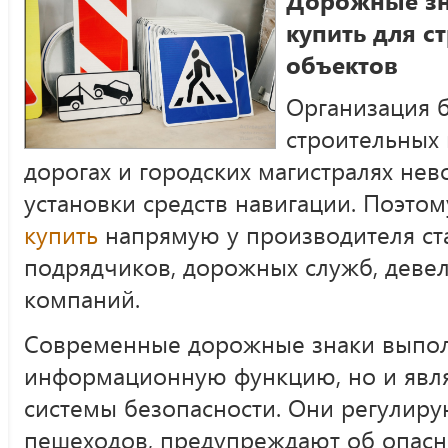
купить для 
объектов
Организация 
строительных
дорогах и городских магистралях не
установки средств навигации. Поэто
купить
напрямую у производителя ст
подрядчиков, дорожных служб, деве
компаний.
Современные дорожные знаки выпол
информационную функцию, но и явл
системы безопасности. Они регулиру
пешеходов, предупреждают об опасн