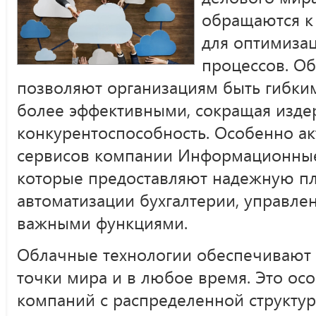
обращаются к
для оптимизац
процессов. О
позволяют организациям быть гибки
более эффективными, сокращая изд
конкурентоспособность. Особенно а
сервисов компании Информационные 
которые предоставляют надежную п
автоматизации бухгалтерии, управле
важными функциями.
Облачные технологии обеспечивают 
точки мира и в любое время. Это ос
компаний с распределенной структур