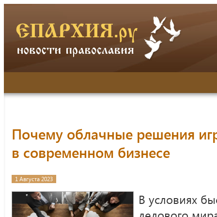
Почему облачные решения иг
в современном бизнесе
1 Августа 2023
В условиях б
делового мир