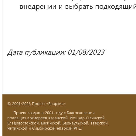
внедрении и выбрать подходящий
Дата публикации: 01/08/2023
© 2001-2026 Проект «Епархия»
Проект создан в 2001 году с Благословения
правящих архиереев Казанской, Йошкар-Олинской,
Владивостокской, Бакинской, Барнаульской, Тверской,
Читинской и Симбирской епархий РПЦ.