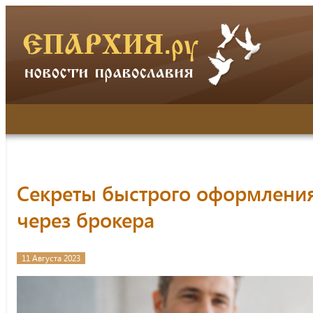
Секреты быстрого оформления
через брокера
11 Августа 2023