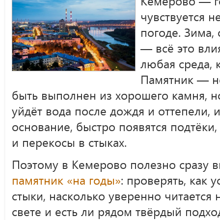
Кемерово — г
чувствуется н
погоде. Зима,
— всё это влия
любая среда, 
Памятник — н
быть выполнен из хорошего камня, но
уйдёт вода после дождя и оттепели, и
основание, быстро появятся подтёки,
и перекосы в стыках.
Поэтому в Кемерово полезно сразу 
памятник «на годы»
: проверять, как 
стыки, насколько уверенно читается 
свете и есть ли рядом твёрдый подхо