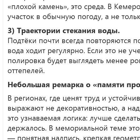
«плохой камень», это среда. В Кемер
участок в обычную погоду, а не тольк
3) Траектории стекания воды.
Подтёки почти всегда повторяются п
вода ходит регулярно. Если это не уч
полировка будет выглядеть менее ро
оттепелей.
Небольшая ремарка о «памяти пр
В регионах, где ценят труд и устойчи
выражают не декоративностью, а на
это узнаваемая логика: лучше сделать
держалось. В мемориальной теме это
— понятная надпись, крепкая геомет