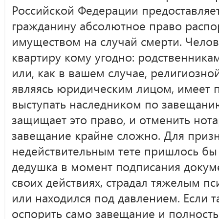
Российской Федерации предоставляе
гражданину абсолютное право распо
имуществом на случай смерти. Челов
квартиру кому угодно: родственникам
или, как в вашем случае, религиозно
являясь юридическим лицом, имеет 
выступать наследником по завещанию
защищает это право, и отменить нот
завещание крайне сложно. Для приз
недействительным тете пришлось бы 
дедушка в момент подписания докуме
своих действиях, страдал тяжелым п
или находился под давлением. Если та
оспорить само завещание и полность