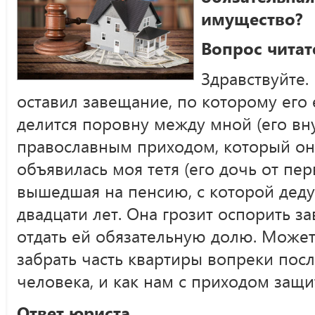
имущество?
Вопрос читат
Здравствуйте
оставил завещание, по которому его
делится поровну между мной (его в
православным приходом, который он
объявилась моя тетя (его дочь от пер
вышедшая на пенсию, с которой дед
двадцати лет. Она грозит оспорить з
отдать ей обязательную долю. Может 
забрать часть квартиры вопреки пос
человека, и как нам с приходом защи
Ответ юриста