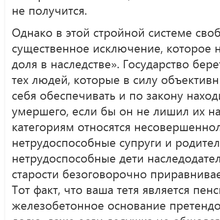
не получится.
Однако в этой стройной системе сво
существенное исключение, которое н
доля в наследстве». Государство бер
тех людей, которые в силу объектив
себя обеспечивать и по закону нахо
умершего, если бы он не лишил их на
категориям относятся несовершеннол
нетрудоспособные супруги и родител
нетрудоспособные дети наследодател
старости безоговорочно приравнивае
Тот факт, что ваша тетя является пен
железобетонное основание претендо