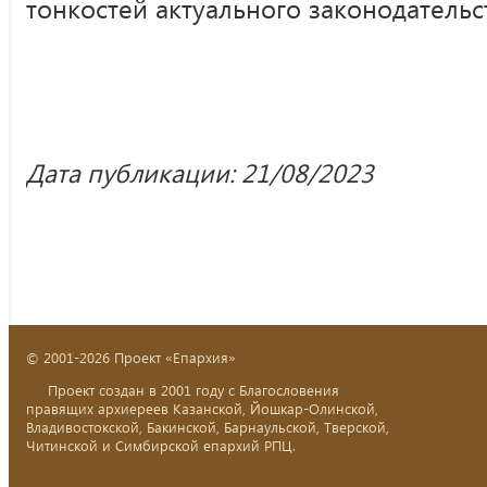
тонкостей актуального законодательс
Дата публикации: 21/08/2023
© 2001-2026 Проект «Епархия»
Проект создан в 2001 году с Благословения
правящих архиереев Казанской, Йошкар-Олинской,
Владивостокской, Бакинской, Барнаульской, Тверской,
Читинской и Симбирской епархий РПЦ.