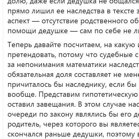
долю, даже если дедушка не общался 
прямо лишил ее наследства в тексте
аспект — отсутствие родственного о
помощи дедушке — сам по себе не ли
Теперь давайте посчитаем, на какую
претендовать, потому что судебные 
за непонимания математики наследст
обязательная доля составляет не мен
причиталось бы наследнику, если бы
вообще. Представим гипотетическую
оставил завещания. В этом случае н
очереди по закону являлись бы его д
родитель, через которого вы являетес
скончался раньше дедушки, поэтому 