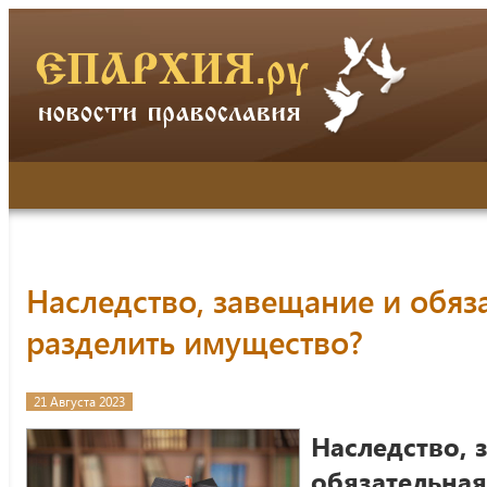
Наследство, завещание и обяза
разделить имущество?
21 Августа 2023
Наследство, 
обязательная