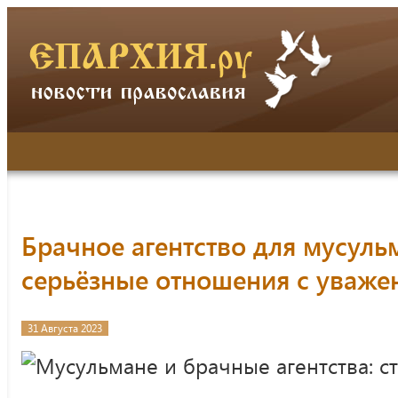
Брачное агентство для мусуль
серьёзные отношения с уваже
31 Августа 2023