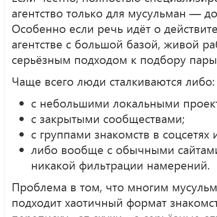
агентство только для мусульман — д
Особенно если речь идёт о действи
агентстве с большой базой, живой ра
серьёзным подходом к подбору пары
Чаще всего люди сталкиваются либо:
с небольшими локальными проек
с закрытыми сообществами;
с группами знакомств в соцсетях 
либо вообще с обычными сайтами 
никакой фильтрации намерений.
Проблема в том, что многим мусульм
подходит хаотичный формат знакомс