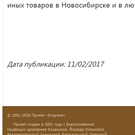
иных товаров в Новосибирске и в лю
Дата публикации: 11/02/2017
© 2001-2026 Проект «Епархия»
Проект создан в 2001 году с Благословения
правящих архиереев Казанской, Йошкар-Олинской,
Владивостокской, Бакинской, Барнаульской, Тверской,