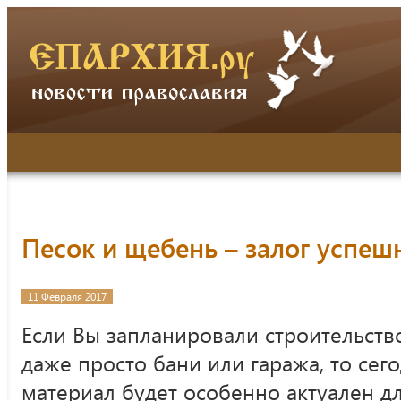
Песок и щебень – залог успеш
11 Февраля 2017
Если Вы запланировали строительств
даже просто бани или гаража, то се
материал будет особенно актуален дл