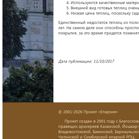
Используются качественные матери
Внешний вид готовых теплиц очень
Низкая цена теплиц, поскольку са
Единственный недостаток теплиц из полик
лет. На самом деле они способны простоя
покрытия, за это время придется поменят
Дата публикации: 11/10/2017
© 2001-2026 Проект «Епархия»
Проект создан в 2001 году с Благослов
правящих архиереев Казанской, Йошкар
Владивостокской, Бакинской, Барнаульско
Читинской и Симбирской епархий РПЦ.