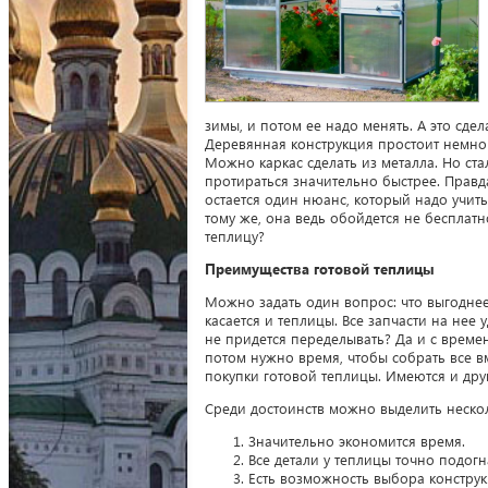
зимы, и потом ее надо менять. А это сде
Деревянная конструкция простоит немног
Можно каркас сделать из металла. Но ста
протираться значительно быстрее. Правд
остается один нюанс, который надо учиты
тому же, она ведь обойдется не бесплатн
теплицу?
Преимущества готовой теплицы
Можно задать один вопрос: что выгоднее
касается и теплицы. Все запчасти на нее 
не придется переделывать? Да и с времен
потом нужно время, чтобы собрать все в
покупки готовой теплицы. Имеются и дру
Среди достоинств можно выделить неско
Значительно экономится время.
Все детали у теплицы точно подогн
Есть возможность выбора констру