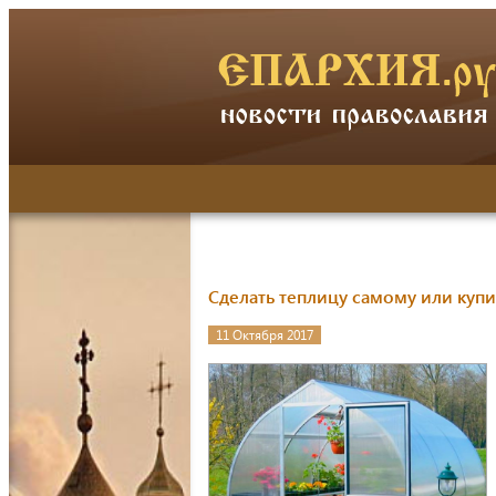
Сделать теплицу самому или купи
11 Октября 2017