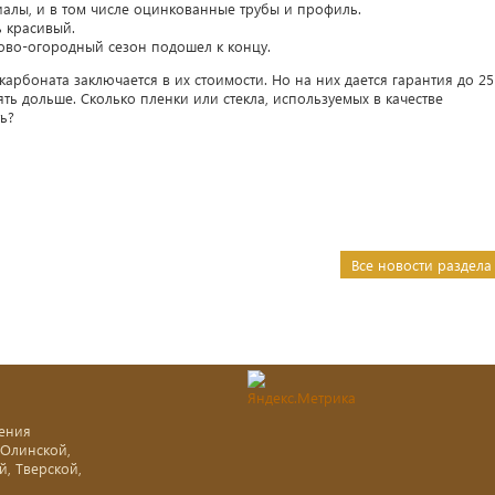
алы, и в том числе оцинкованные трубы и профиль.
 красивый.
дово-огородный сезон подошел к концу.
арбоната заключается в их стоимости. Но на них дается гарантия до 25
ть дольше. Сколько пленки или стекла, используемых в качестве
ь?
Все новости раздела
ения
-Олинской,
й, Тверской,