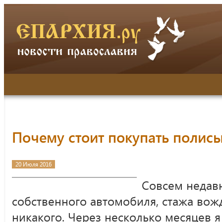
Почему стоит покупать полис
20 Июля 2016
Совсем недавн
собственного автомобиля, стажа вож
никакого. Через несколько месяцев я