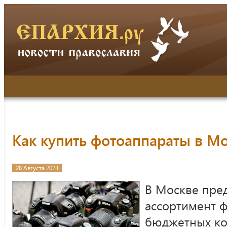
Как купить фотоаппараты в М
28 Августа 2023
В Москве пре
ассортимент 
бюджетных ко