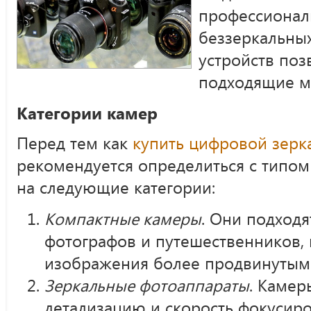
профессионал
беззеркальны
устройств поз
подходящие м
Категории камер
Перед тем как
купить цифровой зерк
рекомендуется определиться с типом
на следующие категории:
Компактные камеры
. Они подход
фотографов и путешественников, 
изображения более продвинутым 
Зеркальные фотоаппараты
. Каме
детализацию и скорость фокусиро