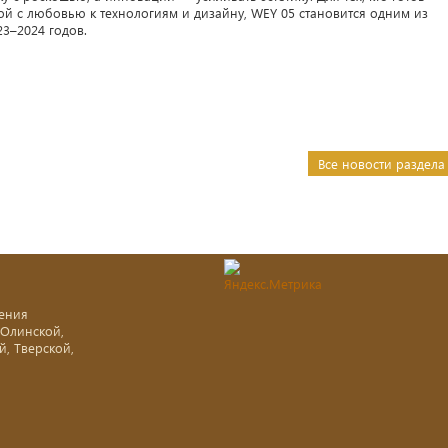
ой с любовью к технологиям и дизайну, WEY 05 становится одним из
3–2024 годов.
Все новости раздела
ения
-Олинской,
й, Тверской,