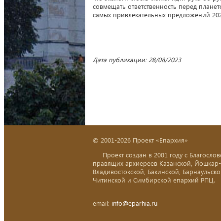
совмещать ответственность перед планет
самых привлекательных предложений 202
Дата публикации: 28/08/2023
© 2001-2026 Проект «Епархия»
Проект создан в 2001 году с Благослов
правящих архиереев Казанской, Йошкар
Владивостокской, Бакинской, Барнаульско
Читинской и Симбирской епархий РПЦ.
email:
info@eparhia.ru