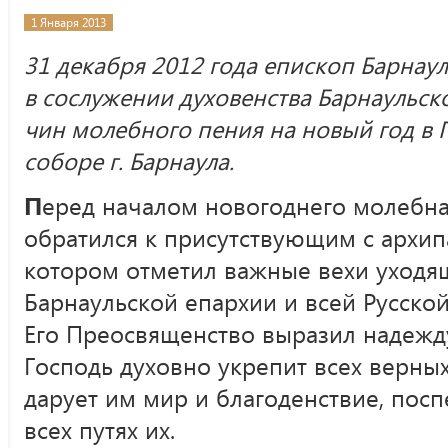
1 Января 2013
31 декабря 2012 года епископ Барнау
в сослужении духовенства Барнаульск
чин молебного пения на новый год в
соборе г. Барнаула.
П
еред началом новогоднего молебн
обратился к присутствующим с архип
котором отметил важные вехи уходящ
Барнаульской епархии и всей Русско
Его Преосвященство выразил надежду
Господь духовно укрепит всех верны
дарует им мир и благоденствие, посп
всех путях их.