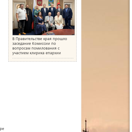
В Правительстве края прошло
заседание Комиссии по
вопросам помилования с
участием клирика епархии
ере