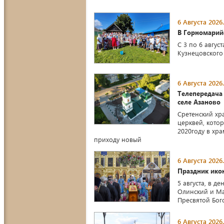
6 Августа 2026.
В Горномарий
С 3 по 6 авгу
Кузнецовского
6 Августа 2026.
Телепередача
селе Азаново
Сретенский хра
церквей, кото
2020году в хр
приходу новый
6 Августа 2026.
Праздник ико
5 августа, в 
Олинский и Ма
Пресвятой Бог
6 Августа 2026.