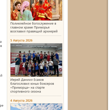
Полиелейное богослужение в
главном храме Приморья
возглавил правящий архиерей
5 Августа 2026
а
 в
ий
Иерей Даниил Есаков
благословил юных боксеров
«Приморца» на старте
спортивного сезона
4 Августа 2026
оре