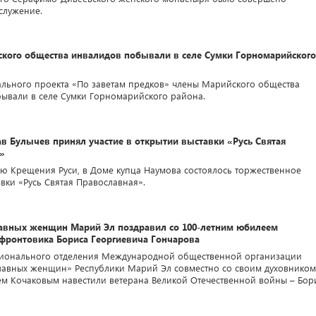
служение.
кого общества инвалидов побывали в селе Сумки Горномарийского
ального проекта «По заветам предков» члены Марийского общества
ывали в селе Сумки Горномарийского района.
в Булычев принял участие в открытии выставки «Русь Святая
»
ню Крещения Руси, в Доме купца Наумова состоялось торжественное
авки «Русь Святая Православная».
авных женщин Марий Эл поздравил со 100-летним юбилеем
 фронтовика Бориса Георгиевича Гончарова
гионального отделения Международной общественной организации
авных женщин» Республики Марий Эл совместно со своим духовником
м Кочаковым навестили ветерана Великой Отечественной войны – Бор