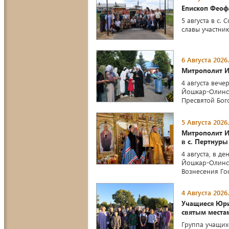
Епископ Феофа
5 августа в с
славы участни
6 Августа 2026.
Митрополит И
4 августа веч
Йошкар-Олинс
Пресвятой Бог
5 Августа 2026.
Митрополит И
в с. Пертнуры
4 августа, в 
Йошкар-Олинс
Вознесения Гос
4 Августа 2026.
Учащиеся Юри
святым места
Группа учащих