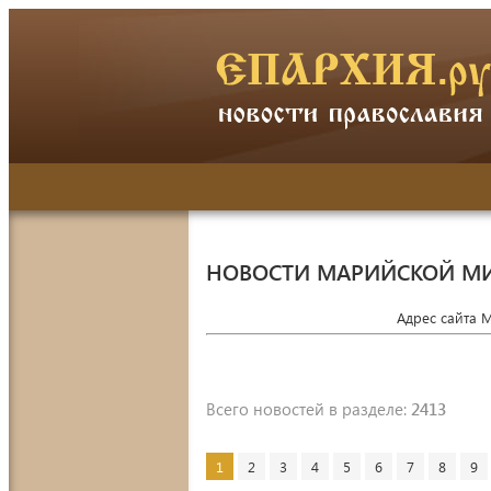
НОВОСТИ МАРИЙСКОЙ М
Адрес сайта 
Всего новостей в разделе:
2413
1
2
3
4
5
6
7
8
9