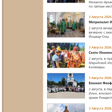
Михаило-Архан
по святым мест
3 Августа 2026.
Митрополит И
2 августа веч
вечерню с ака
Йошкар-Олы.
3 Августа 2026.
Свято-Илиинс
2 августа, в 
Марийский Иоа
Килемары.
3 Августа 2026.
Епископ Феоф
2 августа, в 
Илии, епископ
храме Рождест
3 Августа 2026.