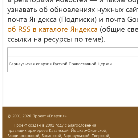
узнавать об обновлениях нужных сай
почта Яндекса (Подписки) и почта Goo
об RSS в каталоге Яндекса
(общие све
ссылки на ресурсы по теме).
Барнаульская епархия Русской Православной Церкви
© 2001-2026 Проект «Епархия»
Проект создан в 2001 году с Благословения
правящих архиереев Казанской, Йошкар-Олинской,
Владивостокской, Бакинской, Барнаульской, Тверской,