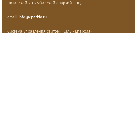
Читинской и Симбирской епархий РПЦ.
email:
info@eparhia.ru
Система управления сайтом - CMS «Епархия»