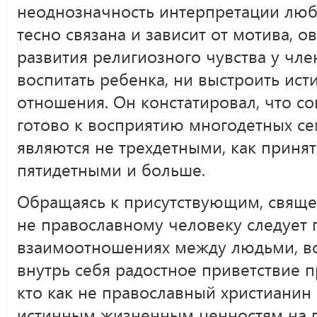
неоднозначность интерпретации люб
тесно связана и зависит от мотива, 
развития религиозного чувства у чл
воспитать ребенка, ни выстроить ис
отношения. Он констатировал, что с
готово к восприятию многодетных се
являются не трехдетными, как принято
пятидетными и больше.
Обращаясь к присутствующим, свяще
не православному человеку следует 
взаимоотношениях между людьми, вс
внутрь себя радостное приветствие п
кто как не православный христианин
истинным жизненным ценностям на 