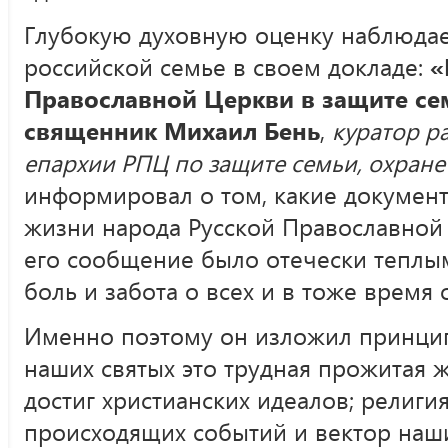
Глубокую духовную оценку наблюда
российской семье в своем докладе:
«
Православной Церкви в защите се
священник Михаил Бень
,
куратор р
епархии РПЦ по защите семьи, охране 
информировал о том, какие документ
жизни народа Русской Православной
его сообщение было отечески теплым
боль и забота о всех и в тоже время
Именно поэтому он изложил принци
наших святых это трудная прожитая ж
достиг христианских идеалов; религи
происходящих событий и вектор наш