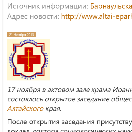
Источник информации:
Барнаульска
Адрес новости:
http://www.altai-epa
21 Ноября 2013
17 ноября в актовом зале храма Иоанн
состоялось открытое заседание общес
Алтайского
края.
После открытия заседания присутст
доклад
доктора социологических наук