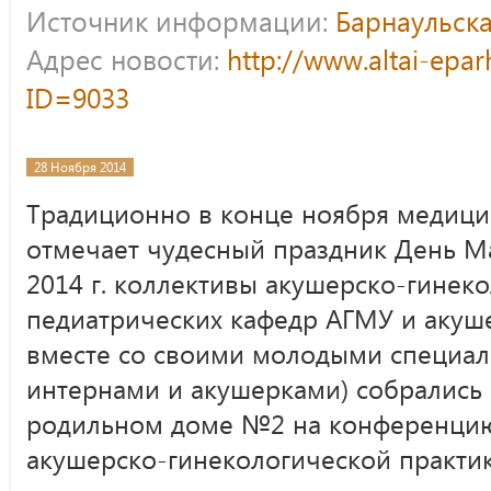
Источник информации:
Барнаульска
Адрес новости:
http://www.altai-epar
ID=9033
28 Ноября 2014
Традиционно в конце ноября медици
отмечает чудесный праздник День Ма
2014 г. коллективы акушерско-гинеко
педиатрических кафедр АГМУ и акуш
вместе со своими молодыми специал
интернами и акушерками) собрались
родильном доме №2 на конференцию
акушерско-гинекологической практик