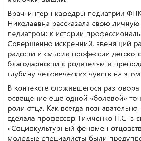
Врач-интерн кафедры педиатрии ФП
Николаевна рассказала свою личную 
педиатром: к истории профессиональ
Совершенно искренний, звенящий рас
радости и смысла профессии детског
благодарности к родителям и препо
глубину человеческих чувств на это
В контексте сложившегося разговора
освещение еще одной «болевой» точ
роли отца. Как всегда познавательно,
сделала профессор Тимченко Н.С. в 
«Социокультурный феномен отцовств
молодые специалисты были предупр