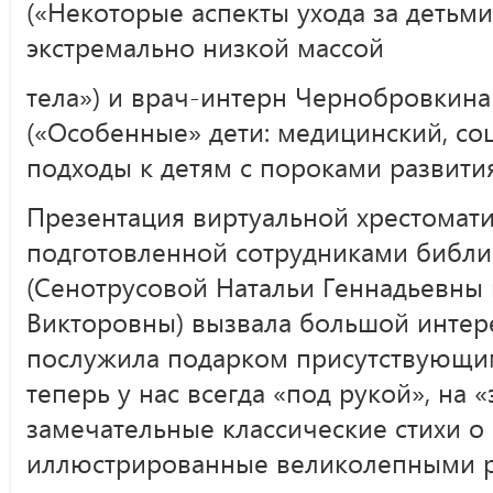
(«Некоторые аспекты ухода за детьм
экстремально низкой массой
тела») и врач-интерн Чернобровкин
(«Особенные» дети: медицинский, с
подходы к детям с пороками развития
Презентация виртуальной хрестомати
подготовленной сотрудниками библ
(Сенотрусовой Натальи Геннадьевны
Викторовны) вызвала большой интере
послужила подарком присутствующим
теперь у нас всегда «под рукой», на 
замечательные классические стихи о
иллюстрированные великолепными 