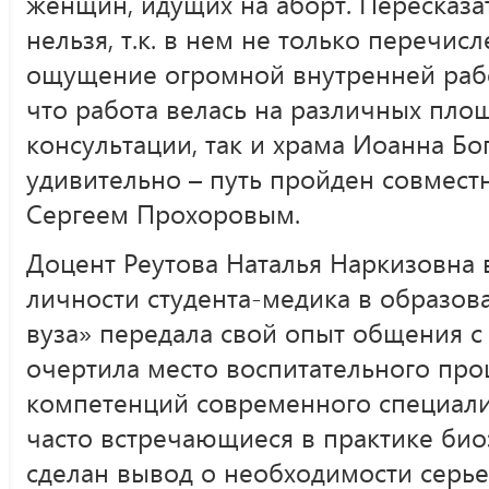
женщин, идущих на аборт. Пересказат
нельзя, т.к. в нем не только перечис
ощущение огромной внутренней рабо
что работа велась на различных площ
консультации, так и храма Иоанна Бо
удивительно – путь пройден совмест
Сергеем Прохоровым.
Доцент Реутова Наталья Наркизовна
личности студента-медика в образов
вуза» передала свой опыт общения 
очертила место воспитательного пр
компетенций современного специали
часто встречающиеся в практике би
сделан вывод о необходимости серье