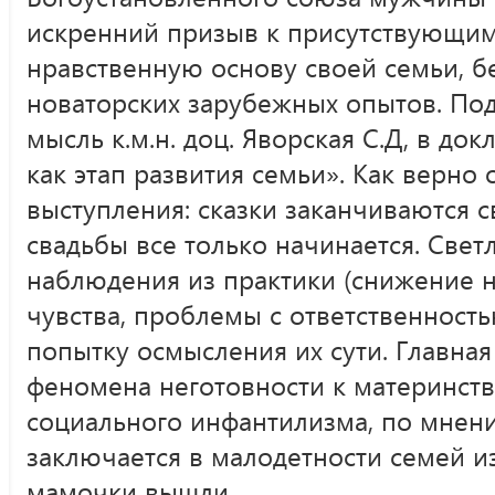
искренний призыв к присутствующим
нравственную основу своей семьи, б
новаторских зарубежных опытов. Под
мысль к.м.н. доц. Яворская С.Д, в до
как этап развития семьи». Как верно 
выступления: сказки заканчиваются с
свадьбы все только начинается. Све
наблюдения из практики (снижение н
чувства, проблемы с ответственность
попытку осмысления их сути. Главна
феномена неготовности к материнст
социального инфантилизма, по мнен
заключается в малодетности семей и
мамочки вышли.