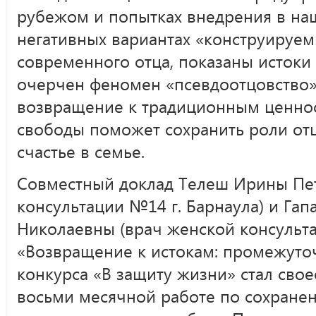
рубежом и попытках внедрения в на
негативных вариантах «конструируем
современного отца, показаны исток
очерчен феномен «псевдоотцовство».
возвращение к традиционным ценнос
свободы поможет сохранить роли отц
счастье в семье.
Совместный доклад Телеш Ирины Пет
консультации №14 г. Барнаула) и Гап
Николаевны (врач женской консульта
«Возвращение к истокам: промежуто
конкурса «В защиту жизни» стал сво
восьми месячной работе по сохране