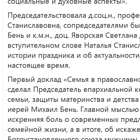
социальные и духовные аспекты».
Председательствовала д.соц.н., проф
Станиславовна, сопредседателями б
Бень и к.м.н., доц. Яворская Светлан
вступительном слове Наталья Станис
истории праздника и об актуальност
настоящее время.
Первый доклад «Семья в православн
сделал Председатель епархиальной 
семьи, защиты материнства и детств
иерей Михаил Бень. Главной мыслью
искренняя боль о современных пред
семейной жизни, а в итоге, об искаж
Богоустановленного союза мужчины