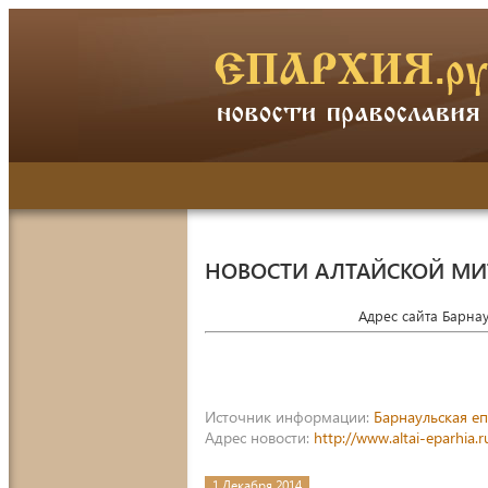
НОВОСТИ АЛТАЙСКОЙ М
Адрес сайта Барна
Источник информации:
Барнаульская е
Адрес новости:
http://www.altai-eparhia
1 Декабря 2014