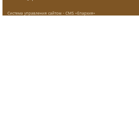
Система управления сайтом - CMS «Епархия»