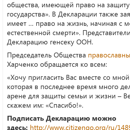
общества, имеющей право на защиту
государства». В Декларации также за
имеет … право на жизнь, начиная с м
естественной смерти». Представител
Декларацию генсеку ООН.
Председатель Общества
православны
Харченко обращается ко всем:
«Хочу пригласить Вас вместе со мной 
которая в последнее время много д
арене для защиты семьи и жизни – В
скажем им: «Спасибо!».
Подписать Декларацию можно
здесь:
http://www.citizengo.org/ru/14