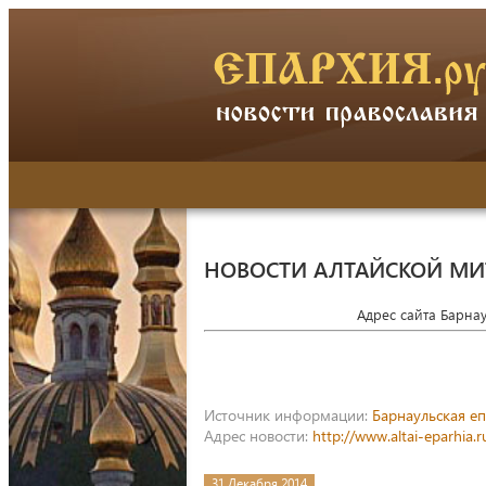
НОВОСТИ АЛТАЙСКОЙ М
Адрес сайта Барна
Источник информации:
Барнаульская е
Адрес новости:
http://www.altai-eparhia
31 Декабря 2014