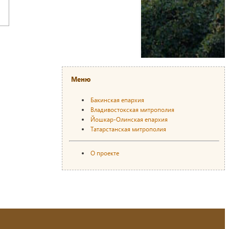
Меню
Бакинская епархия
Владивостокская митрополия
Йошкар-Олинская епархия
Татарстанская митрополия
О проекте