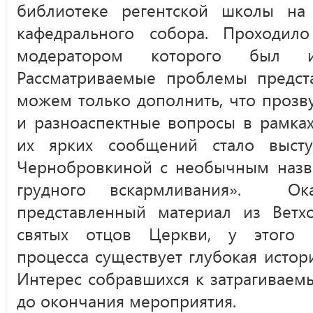
библиотеке регентской школы на
кафедрального собора. Проходил
модератором которого был и
Рассматриваемые проблемы предс
можем только дополнить, что проз
и разноаспектные вопросы в рамка
их ярких сообщений стало выст
Чернобровкиной с необычным назв
грудного вскармливания». Ока
представленный материал из Ветхо
святых отцов Церкви, у этого с
процесса существует глубокая истор
Интерес собравшихся к затрагиваем
до окончания мероприятия.