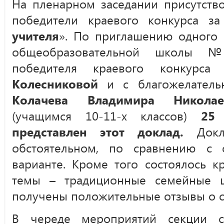
На пленарном заседании присутств
победители краевого конкурса за
учителя
». По приглашению одного 
общеобразовательной школы 
победителя краевого конкурс
Колесниковой
и с благожелатель
Колачева Владимира Николае
(учащимся 10-11-х классов)
25
представлен этот доклад.
Док
обстоятельном, по сравнению с 
варианте. Кроме того состоялось к
темы – традиционные семейные ц
получены положительные отзывы о с
В череде мероприятий секции с