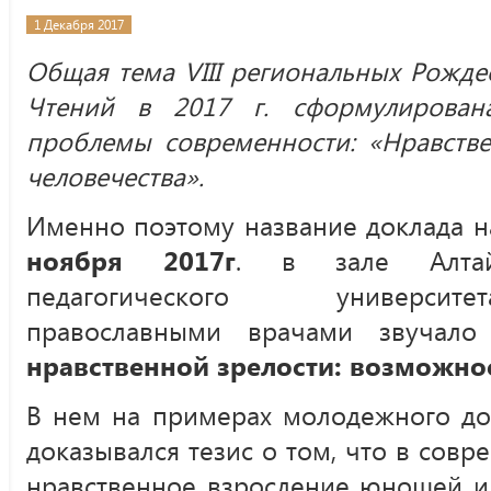
1 Декабря 2017
Общая тема VIII региональных Рожде
Чтений в 2017 г. сформулирован
проблемы современности: «Нравств
человечества».
Именно поэтому название доклада 
ноября 2017г
. в зале Алтайс
педагогического университе
православными врачами звучало
нравственной зрелости: возможно
В нем на примерах молодежного до
доказывался тезис о том, что в совр
нравственное взросление юношей и