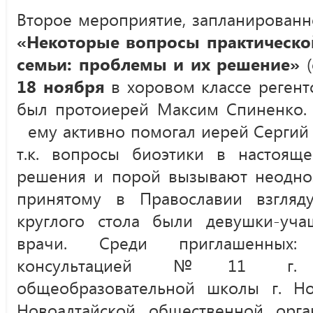
Второе мероприятие, запланированно
«Некоторые вопросы практическо
семьи: проблемы и их решение»
18 ноября
в хоровом классе реген
был протоиерей Максим Спиненко. 
ему активно помогал иерей Сергий Б
т.к. вопросы биоэтики в настоя
решения и порой вызывают неодно
принятому в Православии взгляд
круглого стола были девушки-уча
врачи. Среди приглашенных:
консультацией №11 г. Б
общеобразовательной школы г. Нов
Новоалтайской общественной орг