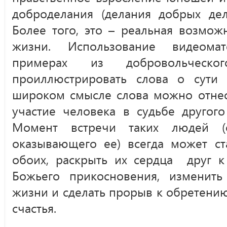
доброделания (делания добрых дел
Более того, это – реальная возмож
жизни. Использование видеома
примерах из добровольческо
проиллюстрировать слова о сути
широком смысле слова можно отне
участие человека в судьбе другог
Момент встречи таких людей 
оказывающего ее) всегда может ст
обоих, раскрыть их сердца друг к 
Божьего прикосновения, изменит
жизни и сделать прорыв к обретени
счастья.