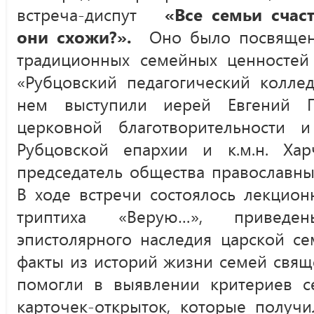
встреча-диспут
«Все семьи счас
они схожи?».
Оно было посвящен
традиционных семейных ценносте
«Рубцовский педагогический колл
нем выступили иерей Евгений Г
церковной благотворительности 
Рубцовской епархии и к.м.н. Хар
председатель общества православны
В ходе встречи состоялось лекцио
триптиха «Верую…», приведе
эпистолярного наследия царской с
факты из историй жизни семей свящ
помогли в выявлении критериев се
карточек-открыток, которые получ