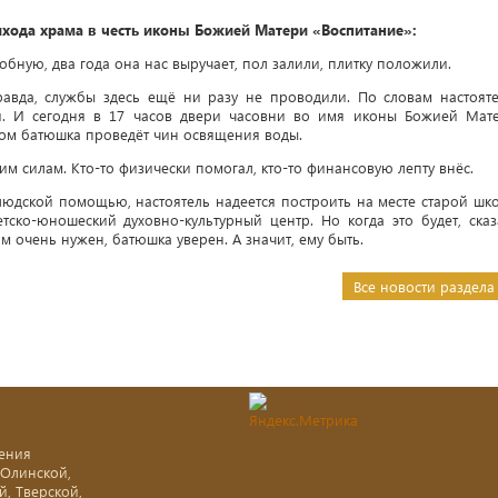
ихода храма в честь иконы Божией Матери «Воспитание»:
обную, два года она нас выручает, пол залили, плитку положили.
равда, службы здесь ещё ни разу не проводили. По словам настояте
ся. И сегодня в 17 часов двери часовни во имя иконы Божией Мат
ром батюшка проведёт чин освящения воды.
оим силам. Кто-то физически помогал, кто-то финансовую лепту внёс.
 людской помощью, настоятель надеется построить на месте старой шк
ско-юношеский духовно-культурный центр. Но когда это будет, сказ
м очень нужен, батюшка уверен. А значит, ему быть.
Все новости раздела
ения
-Олинской,
й, Тверской,