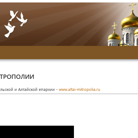
ИТРОПОЛИИ
ульской и Алтайской епархии -
www.altai-mitropolia.ru