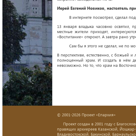
Иерей Евгений Новиков, настоятель пр
В интернете посмотрел, сделал под
13 января владыка часовню освятил, п
местные жители приходят, интересуют
«Воспитание» откроют. А завтра рано ут
Сам бы я этого не сделал, не по м
В перспективе, естественно, с божьей и
полноценный храм. И создать в нём дет
невозможно. Но то, что храм на Восточно
© 2001-2026 Проект «Епархия»
Проект создан в 2001 году с Благослов
правящих архиереев Казанской, Йошкар
Владивостокской, Бакинской, Барнаульско