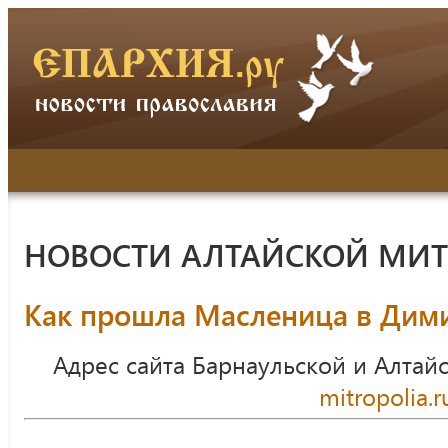
НОВОСТИ АЛТАЙСКОЙ МИ
Как прошла Масленица в Дим
Адрес сайта Барнаульской и Алтай
mitropolia.r