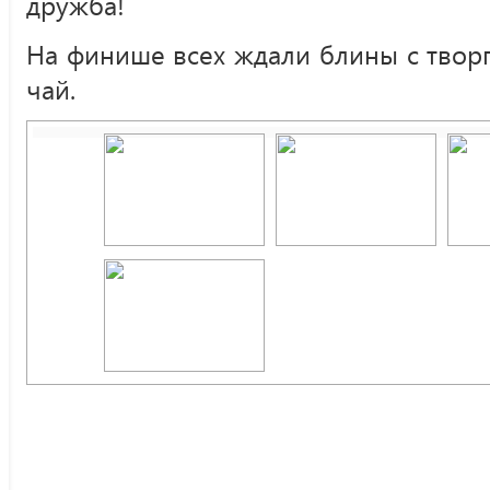
дружба!
На финише всех ждали блины с твор
чай.