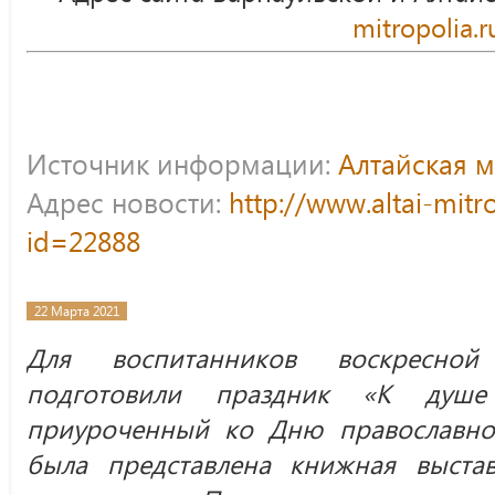
mitropolia.r
Источник информации:
Алтайская 
Адрес новости:
http://www.altai-mitr
id=22888
22 Марта 2021
Для воспитанников воскресной
подготовили праздник «К душе
приуроченный ко Дню православно
была представлена книжная выстав