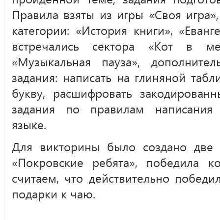
Правила взяты из игры «Своя игра»
категории: «История книги», «Еванге
встречались сектора «Кот в меш
«Музыкальная пауза», дополните
задания: написать на глиняной таб
букву, расшифровать закодированн
задания по правилам написания 
языке.
Для викторины было создано две к
«Покровские ребята», победила 
считаем, что действительно победи
подарки к чаю.