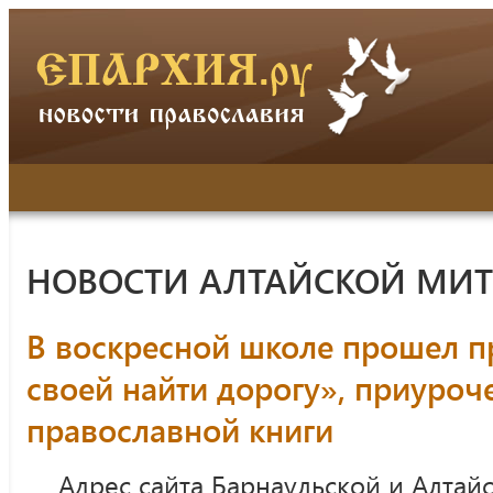
НОВОСТИ АЛТАЙСКОЙ МИ
В воскресной школе прошел п
своей найти дорогу», приуро
православной книги
Адрес сайта Барнаульской и Алтай