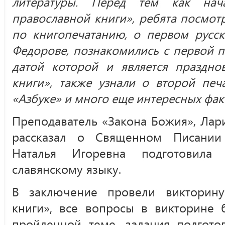
литературы. Перед тем как нач
православной книги», ребята посмо
по книгопечатанию, о первом русс
Федорове, познакомились с первой п
датой которой и является праздно
книги», также узнали о второй печ
«Азбуке» и много еще интересных фак
Преподаватель «Закона Божия», Лар
рассказал о Священном Писании
Наталья Игоревна подготовила
славянскому языку.
В заключение провели викторину
книги», все вопросы в викторине
пройденной теме, задания подгото