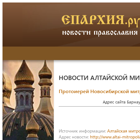
НОВОСТИ АЛТАЙСКОЙ М
Протоиерей Новосибирской мит
Адрес сайта Барна
Источник информации:
Алтайская митр
Адрес новости:
http://www.altai-mitropol