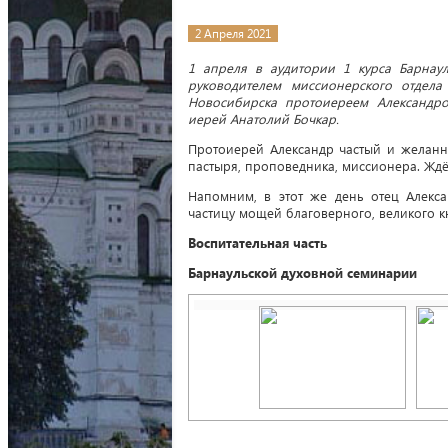
2 Апреля 2021
1 апреля в аудитории 1 курса Барнаул
руководителем миссионерского отдела
Новосибирска протоиереем Александро
иерей Анатолий Бочкар.
Протоиерей Александр частый и желанн
пастыря, проповедника, миссионера. Ждё
Напомним, в этот же день отец Алекса
частицу мощей благоверного, великого к
Воспитательная часть
Барнаульской духовной семинарии