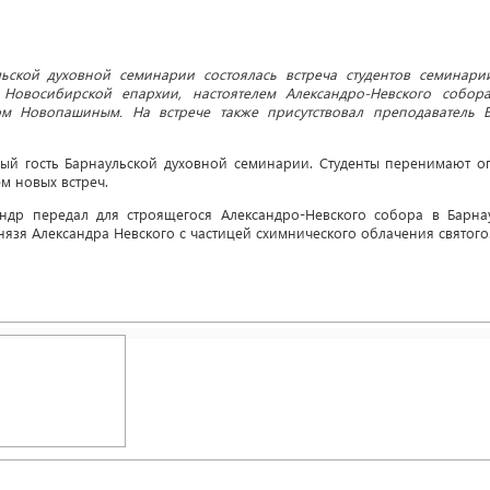
ьской духовной семинарии состоялась встреча студентов семинари
 Новосибирской епархии, настоятелем Александро-Невского собора
м Новопашиным. На встрече также присутствовал преподаватель 
ый гость Барнаульской духовной семинарии. Студенты перенимают о
м новых встреч.
ндр передал для строящегося Александро-Невского собора в Барна
нязя Александра Невского с частицей схимнического облачения святого