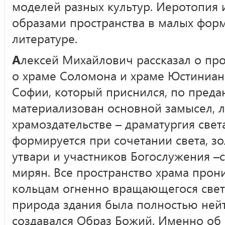
моделей разных культур. Иеротопия 
образами пространства в малых фор
литературе.
А
лексей Михайлович рассказал о пр
о храме Соломона и храме Юстиниана
Софии, который приснился, по преда
материализован основной замысел, 
храмоздательстве – драматургия свет
формируется при сочетании света, з
утвари и участников Богослужения 
мирян. Все пространство храма прон
кольцам огненно вращающегося свет
природа здания была полностью нейт
создавался Образ Божий. Именно об