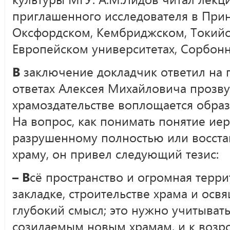
приглашенного исследователя в Прин
Оксфордском, Кембриджском, Токийс
Европейском университетах, Сорбонн
В
заключение докладчик ответил на 
ответах Алексея Михайловича прозву
храмоздательстве воплощается образ
На вопрос, как понимать понятие ие
разрушенному полностью или восста
храму, он привел следующий тезис:
– В
сё пространство и огромная терр
закладке, строительстве храма и осв
глубокий смысл; это нужно учитыват
созидаемым новым храмам, и к возр