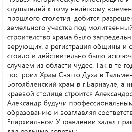
слушателей к тому нелёгкому времени
прошлого столетия, добится разреше
земельного участка под молитвенный
строителство храма было запредельн
верующих, а регистрация общины и 
стоило и действительно было исклю
случаем из области чудес. Так в те г
построил Храм Святго Духа в Тальмен
Богоябленский храм в г.Барнауле, а 
краевой столице строится Александр
Александр будучи профессиональным
образованию и возглавляя соответ
Епархиальном Управлении задал прак
дал дельные советы ;