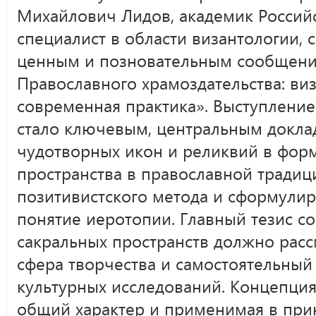
Михайлович Лидов, академик Россий
специалист в области византологии, 
ценным и позновательным сообщен
Православного храмоздательства: ви
современная практика». Выступление
стало ключевым, центральным докла
чудотворных икон и реликвий в фор
пространства в православной традиц
позитивистского метода и сформулир
понятие иеротопии. Главный тезис со
сакральных пространств должно расс
сфера творчества и самостоятельный
культурных исследований. Концепци
общий характер и применимая в при