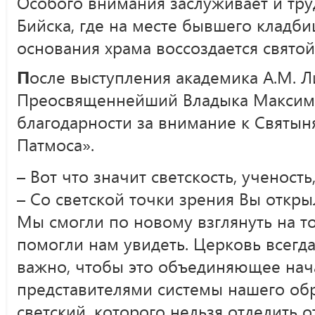
Особого внимания заслуживает и труд
Бийска, где на месте бывшего кладб
основания храма воссоздается святой
П
осле выступления академика А.М. Л
Преосвященнейший Владыка Максим 
благодарности за внимание к Святын
Патмоса».
– Вот что значит светскость, ученост
– Со светской точки зрения Вы откры
Мы смогли по новому взглянуть на то
помогли нам увидеть. Церковь всегда
важно, чтобы это объединяющее на
представителями системы нашего об
светский, которого нельзя отделить о