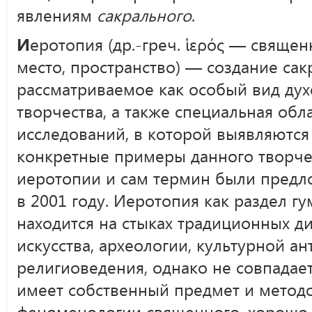
явлениям
сакрального
.
И
еротопия (др.-греч. ἱερός — священ
место, пространство) — создание сак
рассматриваемое как особый вид дух
творчества, а также специальная обл
исследований, в которой выявляются
конкретные примеры данного творче
иеротопии и сам термин были пред
в 2001 году. Иеротопия как раздел г
находится на стыках традиционных д
искусства, археологии, культурной ан
религиоведения, однако не совпадает
имеет собственный предмет и методо
феноменологии священного, хорошо 