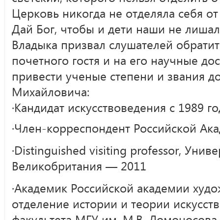
Церковь никогда не отделяла себя от
Дай Бог, чтобы и дети наши не лишал
Владыка призвал слушателей обратит
почетного гостя и на его научные до
привести ученые степени и звания д
Михайловича:
·Кандидат искусствоведения с 1989 го
·Член-корреспондент Российской Ак
·Distinguished visiting professor, Унив
Великобритания — 2011
·Академик Российской академии худ
отделение истории и теории искусст
факультета МГУ им. М.В. Ломоносова.