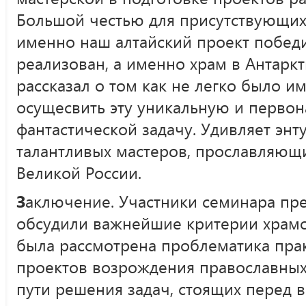
Большой честью для присутствующих 
именно наш алтайский проект победи
реализован, а именно храм в Антарк
рассказал о том как не легко было им
осущесвить эту уникальную и перво
фантастической задачу. Удивляет энт
талантливых мастеров, прославляющи
Великой России.
З
аключение. Участники семинара пр
обсудили важнейшие критерии храмо
была рассмотрена проблематика пра
проектов возрождения православных
пути решения задач, стоящих перед 