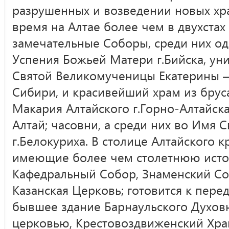
разрушенных и возведении новых хра
время на Алтае более чем в двухстах
замечательные Соборы, среди них од
Успения Божьей Матери г.Бийска, ун
Святой Великомученицы Екатерины 
Сибири, и красивейший храм из брус
Макария Алтайского г.Горно-Алтайск
Алтай; часовни, а среди них во Имя 
г.Белокуриха. В столице Алтайского 
имеющие более чем столетнюю исто
Кафедральный Собор, Знаменский Со
Казанская Церковь; готовится к пере
бывшее здание Барнаульского Духов
церковью, Крестовоздвиженский Храм