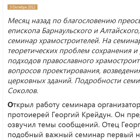
3 Октября 2012
Месяц назад по благословению прео
епископа Барнаульского и Алтайского
семинар храмостроителей. На семина
теоретических проблем сохранения и
подходов православного храмостроите
вопросов проектирования, возведени
церковных зданий. Подробности семи
Соколов.
О
ткрыл работу семинара организатор
протоиерей Георгий Крейдун. Он пре
озвучил темы сообщений. Отец Георг
подобный важный семинар первый не