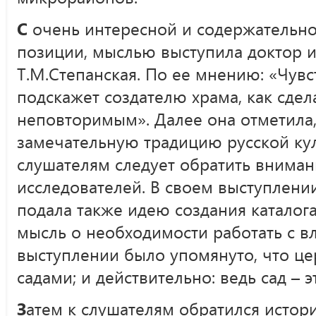
С
очень интересной и содержательно
позиции, мыслью выступила доктор и
Т.М.Степанская. По ее мнению: «Чув
подскажет создателю храма, как сдел
неповторимым». Далее она отметила
замечательную традицию русской кул
слушателям следует обратить вниман
исследователей. В своем выступлен
подала также идею создания каталог
мысль о необходимости работать с вл
выступлении было упомянуто, что це
садами; и действительно: ведь сад – э
З
атем к слушателям обратился истор