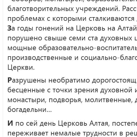
благотворительных учреждений. Расс
проблемах с которыми сталкиваются
З
а годы гонений на Церковь на Алта
порушено свыше семи ста духовных 
мощные образовательно-воспитатель
производственные и социально-благ
Церкви.
Р
азрушены необратимо дорогостоящ
бесценные с точки зрения духовной 
монастыри, подворья, молитвенные, 
богадельни…
И
по сей день Церковь Алтая, постеп
переживает немалые трудности в реш