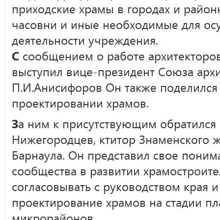
приходские храмы в городах и район
часовни и иные необходимые для ос
деятельности учреждения.
С
сообщением о работе архитекторов
выступил вице-президент Союза арх
П.И.Анисифоров Он также поделился
проектировании храмов.
З
а ним к присутствующим обратилс
Нижегородцев, ктитор Знаменского ж
Барнаула. Он представил свое поним
сообщества в развитии храмостроите
согласовывать с руководством края и
проектирование храмов на стадии п
микрорайонов.