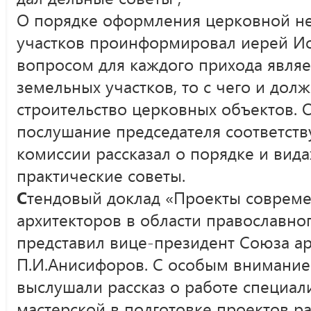
О порядке оформления церковной н
участков проинформировал иерей И
вопросом для каждого прихода явля
земельных участков, то с чего и дол
строительство церковных объектов. 
послушание председателя соответст
комиссии рассказал о порядке и вид
практические советы.
С
тендовый доклад «Проекты совреме
архитекторов в области православно
представил вице-президент Союза ар
П.И.Анисифоров. С особым внимание
выслушали рассказ о работе специал
мастерской в подготовке проектов р