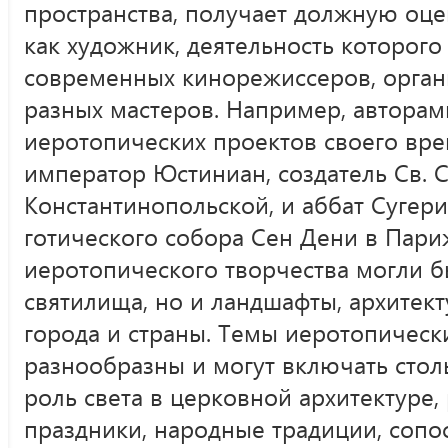
пространства, получает должную оце
как художник, деятельность которого
современных кинорежиссеров, орга
разных мастеров. Например, автора
иеротопических проектов своего вр
император Юстиниан, создатель Св. 
Константинопольской, и аббат Сугери
готического собора Сен Дени в Пари
иеротопического творчества могли б
святилища, но и ландшафты, архитек
города и страны. Темы иеротопическ
разнообразны и могут включать стол
роль света в церковной архитектуре
праздники, народные традиции, сопо