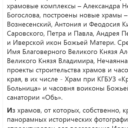
храмовые комплексы – Александра Н
Богослова, построены новые храмы 
Вознесенский, Антония и Феодосия 
Саровского, Петра и Павла, Андрея 
и Иверской икон Божьей Матери. Ср
Имя Благоверного Великого Князя Ал
Великого Князя Владимира, Нечаянна
проекты строительства храмов и часо
края, в их числе - Храм при КГБУЗ «
Больница» и часовня воиконы Божье
санатории «Обь».
И
з храмов, от которых, собственно, 
панорамных исторических фотографий