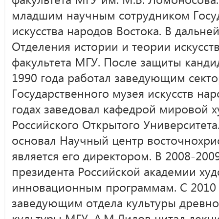
младшим научным сотрудником Госуд
искусства народов Востока. В дальне
Отделения истории и теории искусст
факультета МГУ. После защиты канди
1990 года работал заведующим секто
Государственного музея искусств нар
годах заведовал кафедрой мировой 
Российского Открытого Университета
основал Научный центр восточнохри
является его директором. В 2008-2009
президента Российской академии ху
инновационным программам. С 2010 
заведующим отдела культуры древно
культуры МГУ. А.М.Лидов читал лекци