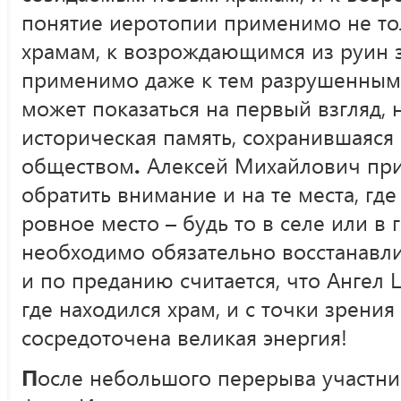
понятие иеротопии применимо не т
храмам, к возрождающимся из руин 
применимо даже к тем разрушенным с
может показаться на первый взгляд, 
историческая память, сохранившаяся 
обществом
.
Алексей Михайлович при
обратить внимание и на те места, где
ровное место – будь то в селе или в 
необходимо обязательно восстанавли
и по преданию считается, что Ангел 
где находился храм, и с точки зрения
сосредоточена великая энергия!
П
осле небольшого перерыва участни