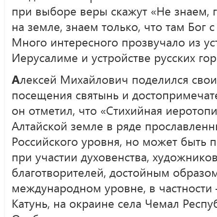
при выборе веры скажут «Не знаем, 
на земле, знаем только, что там Бог
Много интересного прозвучало из ус
Иерусалиме и устройстве русских гор
А
лексей Михайлович поделился сво
посещения святынь и достопримечате
он отметил, что «Стихийная иеротопи
Алтайской земле в ряде прославленны
Российского уровня, но может быть 
при участии духовенства, художников
благотворителей, достойным образо
международном уровне, в частности 
Катунь, на окраине села Чемал Респу