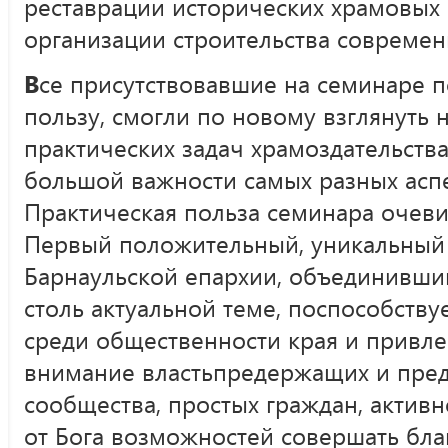
реставрации исторических храмовых
организации строительства современ
В
се присутствовавшие на семинаре 
пользу, смогли по новому взглянуть 
практических задач храмоздательств
большой важности самых разных аспе
Практическая польза семинара очевид
Первый положительный, уникальный 
Барнаульской епархии, объединивший
столь актуальной теме, поспособству
среди общественности края и привле
внимание властьпредержащих и пред
сообщества, простых граждан, актив
от Бога возможностей совершать бла