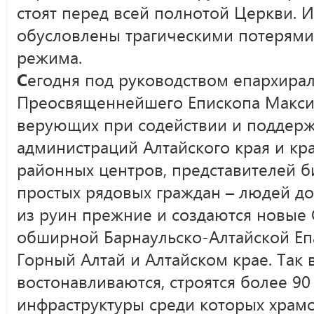
стоят перед всей полнотой Церкви.
обусловлены трагическими потерями
режима.
С
егодня под руководством епархирал
Преосвященнейшего Епископа Макси
верующих при содействии и поддержк
администраций Алтайского края и кр
районных центров, представителей б
простых рядовых граждан – людей д
из руин прежние и создаются новые
обширной Барнаульско-Алтайской Еп
Горный Алтай и Алтайском крае. Так 
востонавливаются, строятся более 9
инфраструктуры среди которых храм