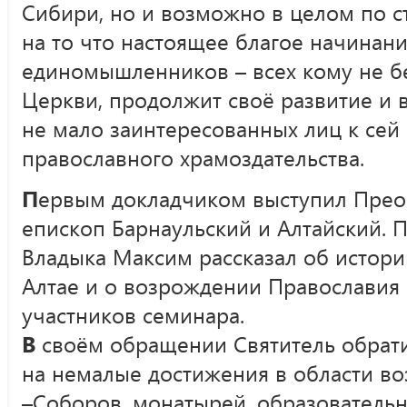
Сибири, но и возможно в целом по с
на то что настоящее благое начинан
единомышленников – всех кому не б
Церкви, продолжит своё развитие и
не мало заинтересованных лиц к сей
православного храмоздательства.
П
ервым докладчиком выступил Пре
епископ Барнаульский и Алтайский.
Владыка Максим рассказал об истори
Алтае и о возрождении Православия 
участников семинара.
В
своём обращении Святитель обрат
на немалые достижения в области в
–Соборов, монатырей, образовательн