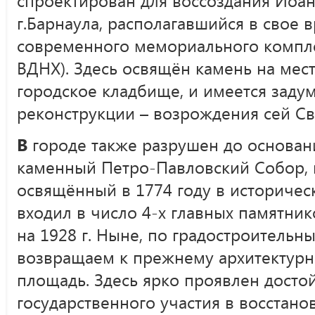
спроектирован для воссоздания Иоа
г.Барнаула, располагавшийся в свое 
современного мемориального компле
ВДНХ). Здесь освящён камень на мест
городское кладбище, и имеется заду
реконструкции – возрождения сей Св
В
городе также разрушен до основан
каменный Петро-Павловский Собор, 
освящённый в 1774 году в историчес
входил в число 4-х главных памятни
на 1928 г. Ныне, по градостроительн
возвращаем к прежнему архитектур
площадь. Здесь ярко проявлен дост
государственного участия в восстан