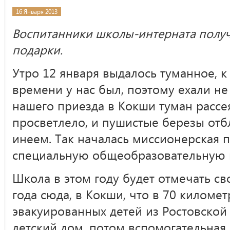
16 Января 2013
Воспитанники школы-интерната полу
подарки.
Утро 12 января выдалось туманное, к
времени у нас был, поэтому ехали не
нашего приезда в Кокши туман рассея
просветлело, и пушистые березы от
инеем. Так началась миссионерская 
специальную общеобразовательную ш
Школа в этом году будет отмечать св
года сюда, в Кокши, что в 70 километ
эвакуированных детей из Ростовской 
детский дом, потом вспомогательная