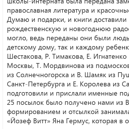
школы-интерната была передана заме
православная литература и красочные
Думаю и подарки, и книги доставил
рождественскую и новогоднюю радос
могло, ведь переданы они были людьм
детскому дому, так и каждому ребенку
Шестакова, Р. Тимакова, Е. Игнатенк
Москвы, Т. Мордвинова из подмосков
из Солнечногорска и В. Шамяк из Пуш
Санкт-Петербурга и Е. Королева из 
подготовили и прислали именные по
25 посылок было получено нами из В
формированием и отсылкой занимал
«Йозеф Витт» Яна Гермус, которая в 