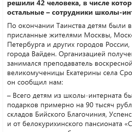
решили 42 человека, в числе кото
остальные – сотрудники школы-инт
По окончании Таинства детям были 
присланные жителями Москвы, Моско
Петербурга и других городов России,
города Вайден. Организацией получе
занимался преподаватель воскресно
великомученицы Екатерины села Сро
он сообщил нам:
– Всего детям из школы-интерната б
подарков примерно на 90 тысяч рубл
складов Бийского Благочиния, Успен
и от белокурихинского пансионата «