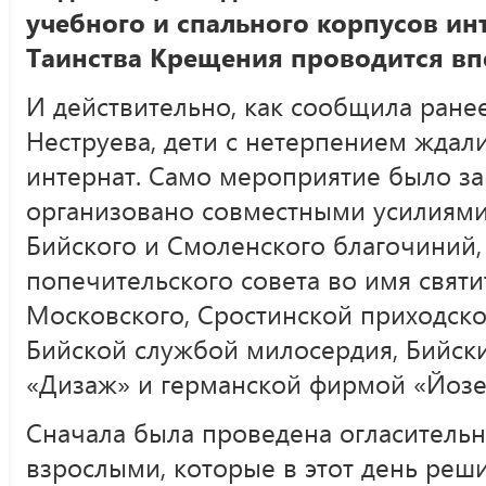
учебного и спального корпусов ин
Таинства Крещения проводится в
И действительно, как сообщила ране
Неструева, дети с нетерпением ждали
интернат. Само мероприятие было з
организовано совместными усилиями
Бийского и Смоленского благочиний,
попечительского совета во имя святи
Московского, Сростинской приходск
Бийской службой милосердия, Бийс
«Дизаж» и германской фирмой «Йозеф
Сначала была проведена огласительн
взрослыми, которые в этот день реш