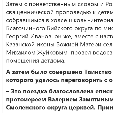
Затем с приветственным словом и Р
священнической проповедью к детям
собравшимся в холле школы-интерна
Благочинного Бийского округа по ми
Георгий Иванов, он же, вместе с нас
Казанской иконы Божией Матери сел
Михаилом Жуйковым, провел водосв
помещения детдома.
А затем было совершено Таинство
которого удалось переговорить с 
– Это поездка благословлена епи
протоиереем Валерием Замятины
Смоленского округа церквей. При