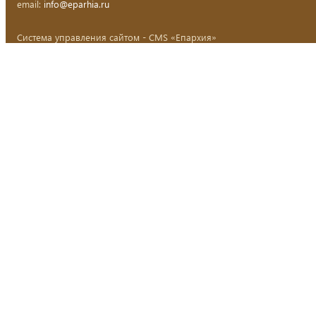
email:
info@eparhia.ru
Система управления сайтом - CMS «Епархия»