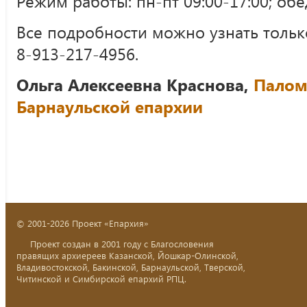
Режим работы: пн-пт 09:00-17:00; обед
Все подробности можно узнать только
8-913-217-4956.
Ольга Алексеевна Краснова,
Палом
Барнаульской епархии
© 2001-2026 Проект «Епархия»
Проект создан в 2001 году с Благословения
правящих архиереев Казанской, Йошкар-Олинской,
Владивостокской, Бакинской, Барнаульской, Тверской,
Читинской и Симбирской епархий РПЦ.