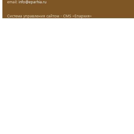
email:
info@eparhia.ru
Система управления сайтом - CMS «Епархия»