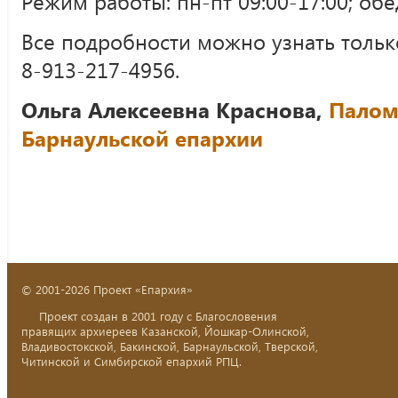
Режим работы: пн-пт 09:00-17:00; обед
Все подробности можно узнать только
8-913-217-4956.
Ольга Алексеевна Краснова,
Палом
Барнаульской епархии
© 2001-2026 Проект «Епархия»
Проект создан в 2001 году с Благословения
правящих архиереев Казанской, Йошкар-Олинской,
Владивостокской, Бакинской, Барнаульской, Тверской,
Читинской и Симбирской епархий РПЦ.