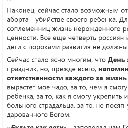
Наконец, сейчас стало возможным от
аборта - убийстве своего ребенка. Д
соплеменниц жизнь нерожденного ре
ценности. Все еще четверть россиян 
дети с пороками развития не должны 
Сейчас стало ясно многим, что
День 
праздник, но, прежде всего,
напомин
ответственности каждого за жизнь
вырастет мое чадо, за то, чем я смо
ребенка, за то, как я смогу укрепить
больного страдальца, за то, не посягн
дарованного Богом.
«
Будьте как дети
» - заповедал нам Г