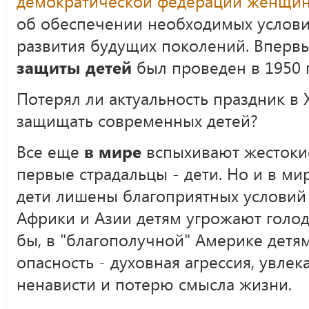
демократической федерации женщи
об обеспечении необходимых услови
развития будущих поколений. Вперв
защиты детей
был проведен в 1950 г
Потерял ли актуальность праздник в Х
защищать современных детей?
Все еще
в мире
вспыхивают жестоки
первые страдальцы - дети. Но и в ми
дети лишены благоприятных условий р
Африки и Азии детям угрожают голод 
бы, в "благополучной" Америке детя
опасность - духовная агрессия, увле
ненависти и потерю смысла жизни.