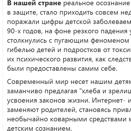
В нашей стране
реальное осознание 
в защите, стало приходить совсем не
поражали цифры детской заболеваемо
90-х годов, на фоне резкого падения
столкнулись с пугающим феноменом "
гибелью детей и подростков от токс
их психического развития, как следст
были предоставлены самим себе.
Современный мир несет нашим детям
заманчиво предлагая "хлеба и зрелищ
усвоения законов жизни. Интернет- 
заменяют родителей, становясь привл
необычайно коварными средствами 
детским сознанием.