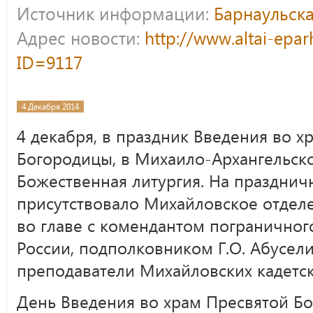
Источник информации:
Барнаульска
Адрес новости:
http://www.altai-epar
ID=9117
4 Декабря 2014
4 декабря, в праздник Введения во х
Богородицы, в Михаило-Архангельско
Божественная литургия. На праздни
присутствовало Михайловское отдел
во главе с комендантом пограничног
России, подполковником Г.О. Абусели
преподаватели Михайловских кадетск
День Введения во храм Пресвятой Б