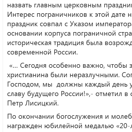
назвать главным церковным праздни
Интерес пограничников к этой дате н
праздник совпал с Указом императора
основании корпуса пограничной стра
историческая традиция была возрож
современной России.
«… Сегодня особенно важно, чтобы з
христианина были неразлучными. Со
Господом, мы должны каждый день у
славу будущего России!»,- отметил в
Петр Лисицкий.
По окончании богослужения и молебн
награжден юбилейной медалью «20-