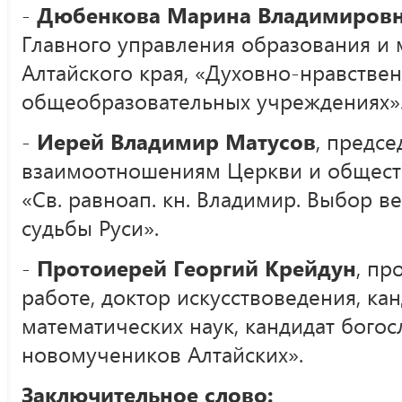
-
Дюбенкова Марина Владимиров
Главного управления образования и
Алтайского края, «Духовно-нравстве
общеобразовательных учреждениях»
-
Иерей Владимир Матусов
, предсе
взаимоотношениям Церкви и обществ
«Св. равноап. кн. Владимир. Выбор 
судьбы Руси».
-
Протоиерей Георгий Крейдун
, пр
работе, доктор искусствоведения, ка
математических наук, кандидат богос
новомучеников Алтайских».
Заключительное слово: