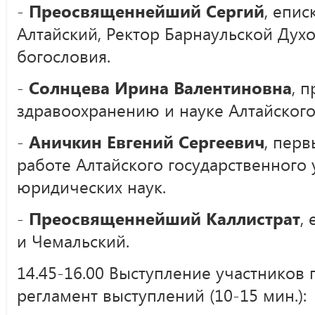
-
Преосвященнейший Сергий
, епис
Алтайский, Ректор Барнаульской Дух
богословия.
-
Солнцева Ирина Валентиновна
, 
здравоохранению и науке Алтайского
-
Аничкин Евгений Сергеевич
, пер
работе Алтайского государственного 
юридических наук.
-
Преосвященнейший Каллистрат
,
и Чемальский.
14.45-16.00 Выступление участников 
регламент выступлений (10-15 мин.):