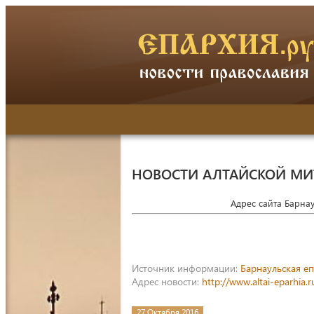
НОВОСТИ АЛТАЙСКОЙ М
Адрес сайта Барна
Источник информации:
Барнаульская е
Адрес новости:
http://www.altai-eparhia
27 Октября 2016