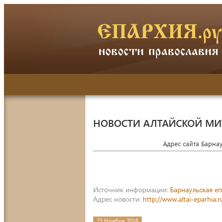
НОВОСТИ АЛТАЙСКОЙ М
Адрес сайта Барна
Источник информации:
Барнаульская е
Адрес новости:
http://www.altai-eparhia
23 Ноября 2016