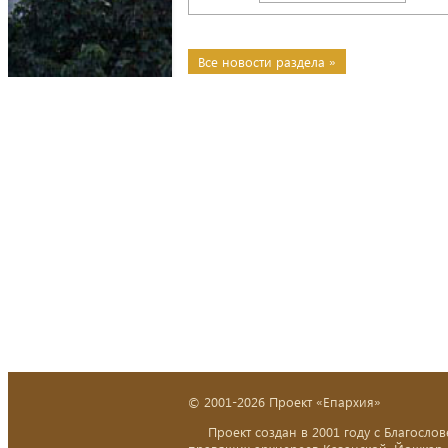
Все новости раздела »
© 2001-2026 Проект «Епархия»
Проект создан в 2001 году с Благослов