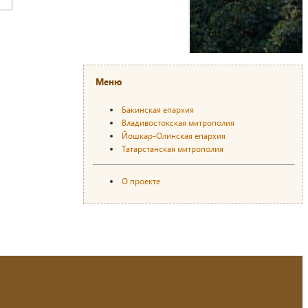
Меню
Бакинская епархия
Владивостокская митрополия
Йошкар-Олинская епархия
Татарстанская митрополия
О проекте