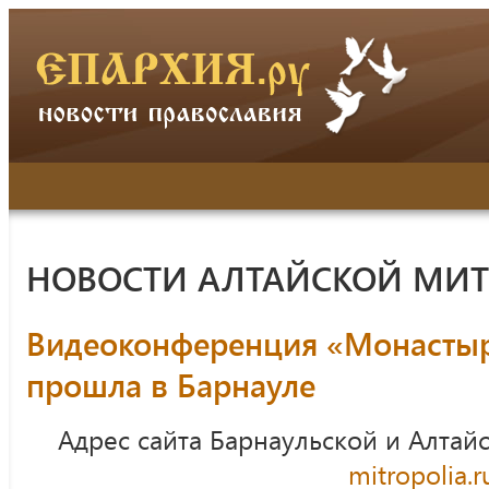
НОВОСТИ АЛТАЙСКОЙ МИ
Видеоконференция «Монастыр
прошла в Барнауле
Адрес сайта Барнаульской и Алтай
mitropolia.r