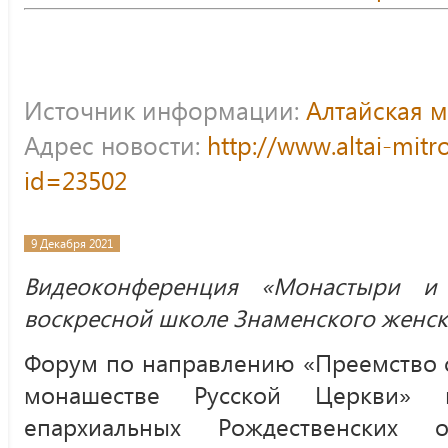
Источник информации:
Алтайская 
Адрес новости:
http://www.altai-mitr
id=23502
9 Декабря 2021
Видеоконференция «Монастыри и
воскресной школе Знаменского женск
Форум по направлению «Преемство с
монашестве Русской Церкви»
епархиальных Рождественских о