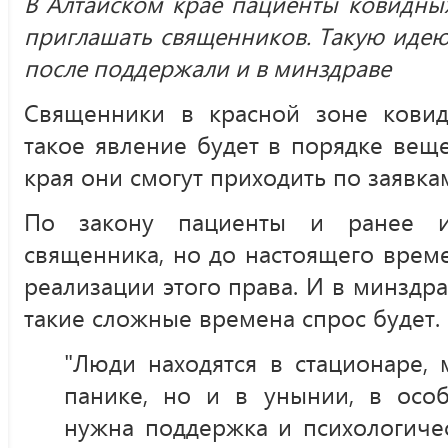
В Алтайском крае пациенты ковидных
приглашать священников. Такую идею 
после поддержали и в минздраве
Священники в красной зоне ковид
такое явление будет в порядке вещ
края они смогут приходить по заявка
По закону пациенты и ранее и
священника, но до настоящего врем
реализации этого права. И в минздра
такие сложные времена спрос будет.
"Люди находятся в стационаре, 
панике, но и в унынии, в осо
нужна поддержка и психологичес