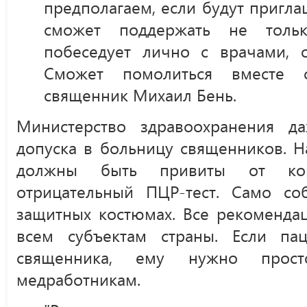
предполагаем, если будут пригла
сможет поддержать не толь
побеседует лично с врачами, 
Сможет помолиться вместе 
священник Михаил Бень.
Министерство здравоохранения д
допуска в больницу священников. Н
должны быть привиты от кор
отрицательный ПЦР-тест. Само со
защитных костюмах. Все рекоменда
всем субъектам страны. Если пац
священника, ему нужно прос
медработникам.