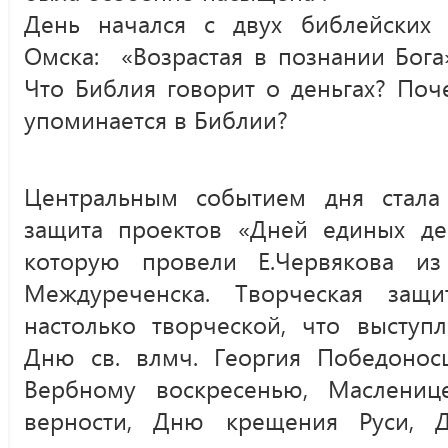
День начался с двух библейских з
Омска: «Возрастая в познании Бога
Что Библия говорит о деньгах? По
упоминается в Библии?
Центральным событием дня стала
защита проектов «Дней единых де
которую провели Е.Червякова из
Междуреченска. Творческая защи
настолько творческой, что выступ
Дню св. влмч. Георгия Победонос
Вербному воскресенью, Маслени
верности, Дню крещения Руси, 