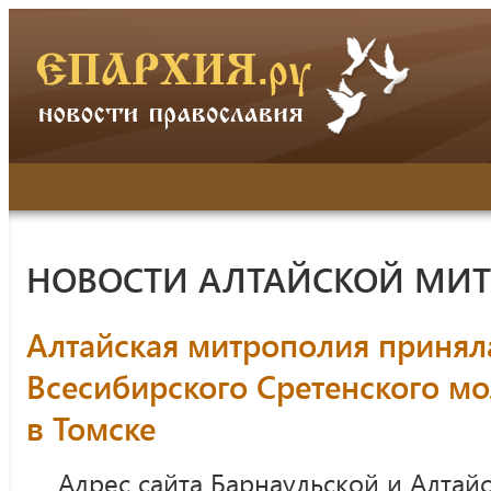
НОВОСТИ АЛТАЙСКОЙ МИ
Алтайская митрополия приняла
Всесибирского Сретенского м
в Томске
Адрес сайта Барнаульской и Алтай