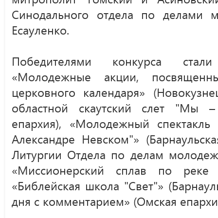
Синодального отдела по делами 
Есауленко.
Победителями конкурса стал
«Молодежные акции, посвященн
церковного календаря» (Новокузне
областной скаутский слет "Мы – 
епархия), «Молодежный спектакль 
Александре Невском"» (Барнаульск
Литургии Отдела по делам молодеж
«Миссионерский сплав по реке Б
«Библейская школа "Свет"» (Барнауль
дня с комментарием» (Омская епархия