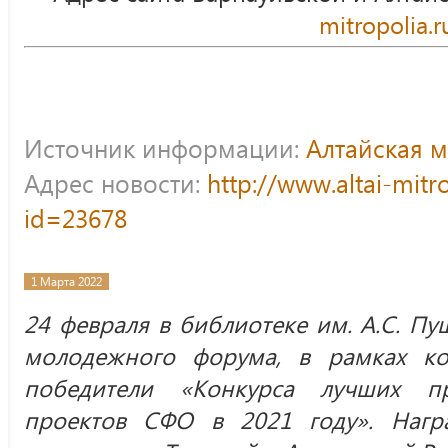
mitropolia.r
Источник информации:
Алтайская 
Адрес новости:
http://www.altai-mitr
id=23678
1 Марта 2022
24 февраля в библиотеке им. А.С. Пу
молодежного форума, в рамках к
победители «Конкурса лучших п
проектов СФО в 2021 году». Нагр