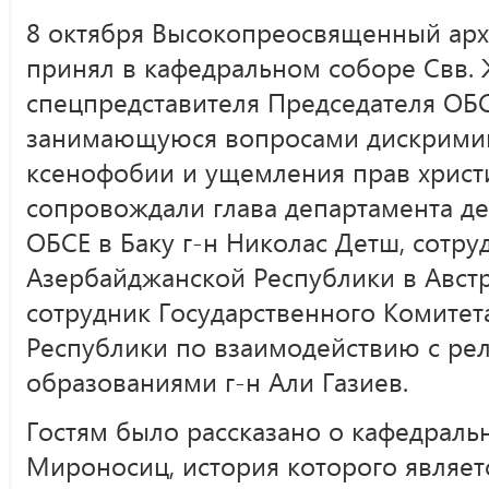
8 октября Высокопреосвященный арх
принял в кафедральном соборе Свв. 
спецпредставителя Председателя ОБС
занимающуюся вопросами дискримин
ксенофобии и ущемления прав христи
сопровождали глава департамента д
ОБСЕ в Баку г-н Николас Детш, сотру
Азербайджанской Республики в Австр
сотрудник Государственного Комите
Республики по взаимодействию с ре
образованиями г-н Али Газиев.
Гостям было рассказано о кафедраль
Мироносиц, история которого являе