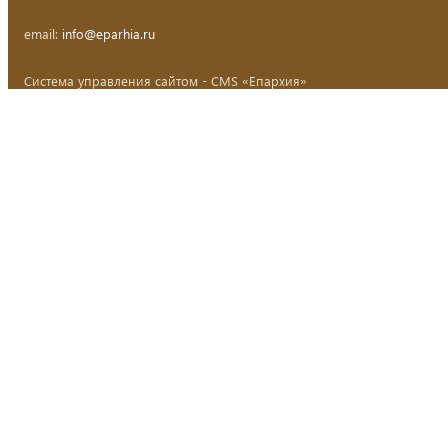
email:
info@eparhia.ru
Система управления сайтом - CMS «Епархия»